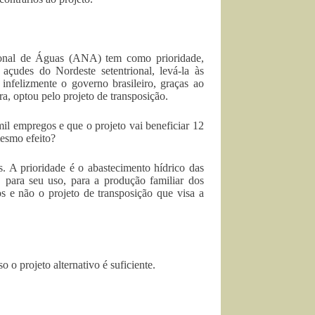
cional de Águas (ANA) tem como prioridade,
çudes do Nordeste setentrional, levá-la às
infelizmente o governo brasileiro, graças ao
a, optou pelo projeto de transposição.
il empregos e que o projeto vai beneficiar 12
mesmo efeito?
. A prioridade é o abastecimento hídrico das
 para seu uso, para a produção familiar dos
os e não o projeto de transposição que visa a
o projeto alternativo é suficiente.