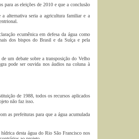
os para as eleições de 2010 e que a conclusão
a alternativa seria a agricultura familiar e a
ntrional.
claração ecumênica em defesa da água como
ais dos bispos do Brasil e da Suíça e pela
a de um debate sobre a transposição do Velho
ntegra pode ser ouvida nos áudios na coluna à
tituição de 1988, todos os recursos aplicados
jeto não faz isso.
com as prefeituras para que a água acumulada
a hídrica desta água do Rio São Francisco nos
contrários ao projeto.