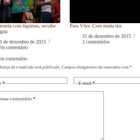
meia com lágrimas, recolhe
Para Vítor. Com muita dor
gria
31 de dezembro de 2015
1 de dezembro de 2015
2 comentários
m comentário
um comentário
dereço de e-mail não será publicado.
Campos obrigatórios são marcados com
*
e
*
E-mail
*
onar comentário
*