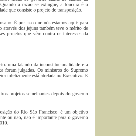
 ‘Quando a razão se extingue, a loucura é o
ade que consiste o projeto de transposição.
insano. É por isso que nós estamos aqui: para
o através dos jejuns também teve o mérito de
ses projetos que vêm contra os interesses da
to: uma falando da inconstitucionalidade e a
unca foram julgadas. Os ministros do Supremo
eira infelizmente está atrelada ao Executivo. E
tros projetos semelhantes depois do governo
posição do Rio São Francisco, é um objetivo
iante ou não, não é importante para o governo
2010.