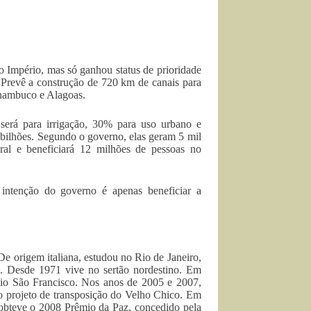
o Império, mas só ganhou status de prioridade
 Prevê a construção de 720 km de canais para
rnambuco e Alagoas.
será para irrigação, 30% para uso urbano e
 bilhões. Segundo o governo, elas geram 5 mil
ral e beneficiará 12 milhões de pessoas no
intenção do governo é apenas beneficiar a
e origem italiana, estudou no Rio de Janeiro,
. Desde 1971 vive no sertão nordestino. Em
Rio São Francisco. Nos anos de 2005 e 2007,
o projeto de transposição do Velho Chico. Em
 obteve o 2008 Prêmio da Paz, concedido pela