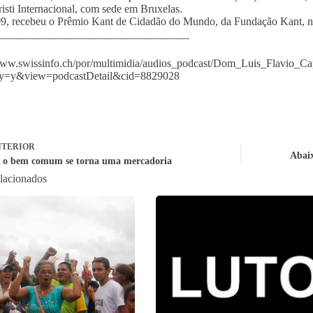
isti Internacional, com sede em Bruxelas.
, recebeu o Prêmio Kant de Cidadão do Mundo, da Fundação Kant, na
__________________________________
www.swissinfo.ch/por/multimidia/audios_podcast/Dom_Luis_Flavio_C
ay=y&view=podcastDetail&cid=8829028
TERIOR
Abaix
 o bem comum se torna uma mercadoria
elacionados