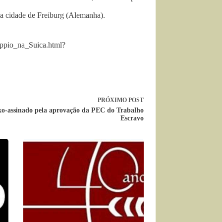
 cidade de Freiburg (Alemanha).
appio_na_Suica.html?
PRÓXIMO
POST
o-assinado pela aprovação da PEC do Trabalho
Escravo