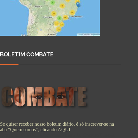
BOLETIM COMBATE
Se quiser receber nosso boletim diário, é só inscrever-se na
aba "Quem somos", clicando
AQUI
Copyright © 2026 - WordPress Theme by
CreativeThemes