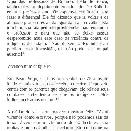
Uma das professoras de Rolindo, Leda de Souza,
também fez um depoimento emocionado. “O Rolindo
era um professor que não esperava certificado para
fazer a diferença! Ele foi dizendo que ia voltar e os
alunos e professores ainda aguardam a sua volta”. Ela
terminou sua fala pedindo providências para encontrar
o professor e para que não se deixe passar
despercebido mais esse caso de violência contra os
indígenas do estado: “Não deixem o Rolindo ficar
perdido nessa imensidão, ele não pode ser um pai
ausente!”.
Vivendo num chiqueiro
Em Pasu Piraju, Carlitos, um senhor de 76 anos de
idade e muitas lutas, nos recebeu eufórico. Depois de
cantar com os parentes que chegavam, ele relatou seus
combates, defendendo os direitos indígenas. “Nós
índios precisamos nos unir!”
Ao falar de sua terra, não se mostrou feliz. “Aqui
vivemos como escravos, porque não podemos sair da
terra. Vivemos num chiqueiro de 40 hectares para
muitas e muitas famílias”, declarou. Ele conta que na