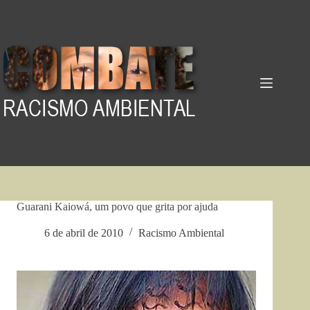
Pular
para
o
conteúdo
Guarani Kaiowá, um povo que grita por ajuda
6 de abril de 2010
Racismo Ambiental