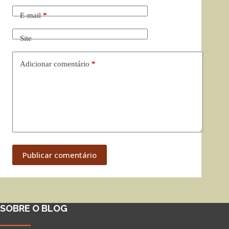
E-mail
*
Site
Adicionar comentário
*
Publicar comentário
SOBRE O BLOG