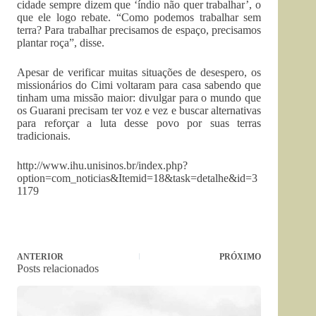
cidade sempre dizem que ‘índio não quer trabalhar’, o
que ele logo rebate. “Como podemos trabalhar sem
terra? Para trabalhar precisamos de espaço, precisamos
plantar roça”, disse.
Apesar de verificar muitas situações de desespero, os
missionários do Cimi voltaram para casa sabendo que
tinham uma missão maior: divulgar para o mundo que
os Guarani precisam ter voz e vez e buscar alternativas
para reforçar a luta desse povo por suas terras
tradicionais.
http://www.ihu.unisinos.br/index.php?
option=com_noticias&Itemid=18&task=detalhe&id=3
1179
ANTERIOR
PRÓXIMO
Posts relacionados