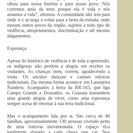
olhou para nossa história e para nosso povo. Nós
corremos atrás da terra porque ela é vida e nós
amamos a vida”, afirmou. A comunidade não tem para
onde ir e se nega a voltar para a beira da estrada, onde
moram outros povos da região, sujeitos a todo tipo de
violência, atropelamentos, discriminação e até mesmo
alagamentos.
Esperança
Apesar do histórico de violência e de toda a apreensão,
os indígenas não perdem a alegria em receber os
visitantes. As crianças riem, correm, agradecendo a
visita. Os anciãos dançam e cantam músicas
tradicionais. Da mesma forma acontece em Laranjeira
Ñanderu. Acampados à beira da BR-163, que liga
Campo Grande a Dourados, os Guarani transmitem
uma grande alegria de viver, como uma esperança
sempre acesa de retornar à sua terra tradicional.
Mas o acampamento fala por si. São cerca de 40
famílias, aproximadamente 130 pessoas vivendo perto
de uma rodovia movimentada. O espaço fica
totalmente alagado a cada chuva que cai. Nos