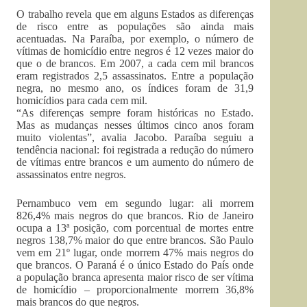
O trabalho revela que em alguns Estados as diferenças
de risco entre as populações são ainda mais
acentuadas. Na Paraíba, por exemplo, o número de
vítimas de homicídio entre negros é 12 vezes maior do
que o de brancos. Em 2007, a cada cem mil brancos
eram registrados 2,5 assassinatos. Entre a população
negra, no mesmo ano, os índices foram de 31,9
homicídios para cada cem mil.
“As diferenças sempre foram históricas no Estado.
Mas as mudanças nesses últimos cinco anos foram
muito violentas”, avalia Jacobo. Paraíba seguiu a
tendência nacional: foi registrada a redução do número
de vítimas entre brancos e um aumento do número de
assassinatos entre negros.
Pernambuco vem em segundo lugar: ali morrem
826,4% mais negros do que brancos. Rio de Janeiro
ocupa a 13ª posição, com porcentual de mortes entre
negros 138,7% maior do que entre brancos. São Paulo
vem em 21º lugar, onde morrem 47% mais negros do
que brancos. O Paraná é o único Estado do País onde
a população branca apresenta maior risco de ser vítima
de homicídio – proporcionalmente morrem 36,8%
mais brancos do que negros.