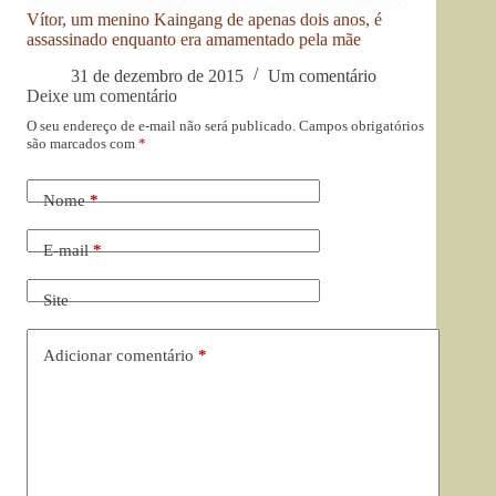
Vítor, um menino Kaingang de apenas dois anos, é
assassinado enquanto era amamentado pela mãe
31 de dezembro de 2015
Um comentário
Deixe um comentário
O seu endereço de e-mail não será publicado.
Campos obrigatórios
são marcados com
*
Nome
*
E-mail
*
Site
Adicionar comentário
*