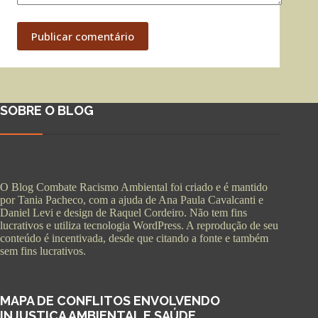
Publicar comentário
SOBRE O BLOG
O Blog Combate Racismo Ambiental foi criado e é mantido
por Tania Pacheco, com a ajuda de Ana Paula Cavalcanti e
Daniel Levi e design de Raquel Cordeiro. Não tem fins
lucrativos e utiliza tecnologia WordPress. A reprodução de seu
conteúdo é incentivada, desde que citando a fonte e também
sem fins lucrativos.
MAPA DE CONFLITOS ENVOLVENDO
INJUSTIÇA AMBIENTAL E SAÚDE