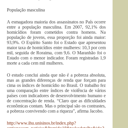
População masculina
A esmagadora maioria dos assassinatos no País ocorre
entre a população masculina. Em 2007, 92,1% dos
homicídios foram cometidos contra homens. Na
população de jovens, essa proporção foi ainda maior:
93,9%. O Espírito Santo foi o Estado que apresentou
maior taxa de homicídios entre mulheres: 10,3 por cem
mil, seguida de Roraima, com 9,6. O Maranhão foi o
Estado com o menor indicador. Foram registradas 1,9
morte a cada cem mil mulheres.
O estudo conclui ainda que não é a pobreza absoluta,
mas as grandes diferenças de renda que forçam para
cima os índices de homicídio no Brasil. O trabalho fez
uma comparação entre índices de violência de vários
países com indicadores de desenvolvimento humano e
de concentração de renda. “Claro que as dificuldades
econômicas contam. Mas o principal são os contrastes,
a pobreza convivendo com a riqueza”, afirma Jacobo.
http://www.ihu.unisinos.br/index.php?