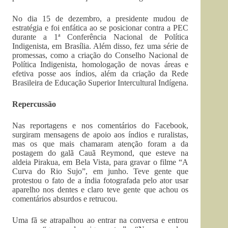
No dia 15 de dezembro, a presidente mudou de
estratégia e foi enfática ao se posicionar contra a PEC
durante a 1ª Conferência Nacional de Política
Indigenista, em Brasília. Além disso, fez uma série de
promessas, como a criação do Conselho Nacional de
Política Indigenista, homologação de novas áreas e
efetiva posse aos índios, além da criação da Rede
Brasileira de Educação Superior Intercultural Indígena.
Repercussão
Nas reportagens e nos comentários do Facebook,
surgiram mensagens de apoio aos índios e ruralistas,
mas os que mais chamaram atenção foram a da
postagem do galã Cauã Reymond, que esteve na
aldeia Pirakua, em Bela Vista, para gravar o filme “A
Curva do Rio Sujo”, em junho. Teve gente que
protestou o fato de a índia fotografada pelo ator usar
aparelho nos dentes e claro teve gente que achou os
comentários absurdos e retrucou.
Uma fã se atrapalhou ao entrar na conversa e entrou