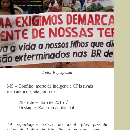
Foto: Ruy Sposati
MS – Conflito, morte de indígena e CPIs rivais
marcaram disputa por terra
28 de dezembro de 2015
Destaque
,
Racismo Ambiental
“A reportagem esteve no local [das fazenda
retomadas] durante três dias e mostrou como as