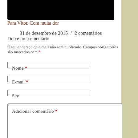
Para Vítor. Com muita dor
31 de dezembro de 2015
2 comentários
Deixe um comentário
O seu endereço de e-mail não será publicado.
Campos obrigatórios
são marcados com
*
Nome
*
E-mail
*
Site
Adicionar comentário
*