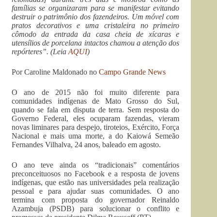
famílias se organizaram para se manifestar evitando
destruir o patrimônio dos fazendeiros. Um móvel com
pratos decorativos e uma cristaleira no primeiro
cômodo da entrada da casa cheia de xícaras e
utensílios de porcelana intactos chamou a atenção dos
repórteres”. (Leia
AQUI
)
Por Caroline Maldonado no
Campo Grande News
O ano de 2015 não foi muito diferente para
comunidades indígenas de Mato Grosso do Sul,
quando se fala em disputa de terra. Sem resposta do
Governo Federal, eles ocuparam fazendas, vieram
novas liminares para despejo, tiroteios, Exército, Força
Nacional e mais uma morte, a do Kaiowá Semeão
Fernandes Vilhalva, 24 anos, baleado em agosto.
O ano teve ainda os “tradicionais” comentários
preconceituosos no Facebook e a resposta de jovens
indígenas, que estão nas universidades pela realização
pessoal e para ajudar suas comunidades. O ano
termina com proposta do governador Reinaldo
Azambuja (PSDB) para solucionar o conflito e