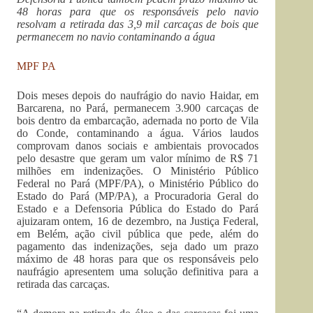
48 horas para que os responsáveis pelo navio
resolvam a retirada das 3,9 mil carcaças de bois que
permanecem no navio contaminando a água
MPF PA
Dois meses depois do naufrágio do navio Haidar, em
Barcarena, no Pará, permanecem 3.900 carcaças de
bois dentro da embarcação, adernada no porto de Vila
do Conde, contaminando a água. Vários laudos
comprovam danos sociais e ambientais provocados
pelo desastre que geram um valor mínimo de R$ 71
milhões em indenizações. O Ministério Público
Federal no Pará (MPF/PA), o Ministério Público do
Estado do Pará (MP/PA), a Procuradoria Geral do
Estado e a Defensoria Pública do Estado do Pará
ajuizaram ontem, 16 de dezembro, na Justiça Federal,
em Belém, ação civil pública que pede, além do
pagamento das indenizações, seja dado um prazo
máximo de 48 horas para que os responsáveis pelo
naufrágio apresentem uma solução definitiva para a
retirada das carcaças.