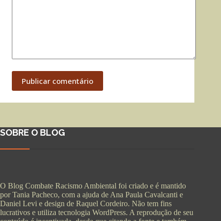
Publicar comentário
SOBRE O BLOG
O Blog Combate Racismo Ambiental foi criado e é mantido
por Tania Pacheco, com a ajuda de Ana Paula Cavalcanti e
Daniel Levi e design de Raquel Cordeiro. Não tem fins
lucrativos e utiliza tecnologia WordPress. A reprodução de seu