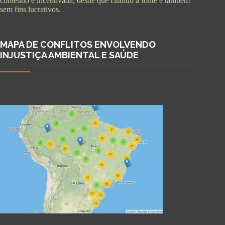
conteúdo é incentivada, desde que citando a fonte e também
sem fins lucrativos.
MAPA DE CONFLITOS ENVOLVENDO
INJUSTIÇA AMBIENTAL E SAÚDE