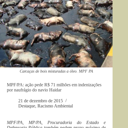
Carcaças de bois misturadas a óleo. MPF PA
MPF/PA: ação pede R$ 71 milhões em indenizações
por naufrágio do navio Haidar
21 de dezembro de 2015
Destaque
,
Racismo Ambiental
MPF/PA, MP/PA, Procuradoria do Estado e
Defensoria Pública também pedem prazo máximo de