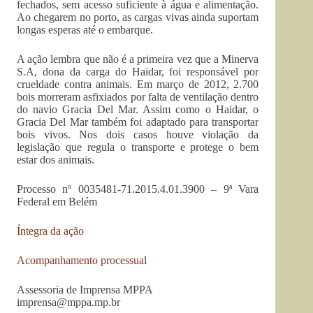
fechados, sem acesso suficiente à água e alimentação.
Ao chegarem no porto, as cargas vivas ainda suportam
longas esperas até o embarque.
A ação lembra que não é a primeira vez que a Minerva
S.A, dona da carga do Haidar, foi responsável por
crueldade contra animais. Em março de 2012, 2.700
bois morreram asfixiados por falta de ventilação dentro
do navio Gracia Del Mar. Assim como o Haidar, o
Gracia Del Mar também foi adaptado para transportar
bois vivos. Nos dois casos houve violação da
legislação que regula o transporte e protege o bem
estar dos animais.
Processo nº 0035481-71.2015.4.01.3900 – 9ª Vara
Federal em Belém
Íntegra da ação
Acompanhamento processual
Assessoria de Imprensa MPPA
imprensa@mppa.mp.br