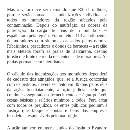
Mas o valor deve ser maior do que R$ 71 milhões,
porque serão somadas as indenizações individuais a
todos os moradores da região afetados pela
contaminação. Depois do naufrágio, os odores da
putrefação da carga de mais de 5 mil bois se
espalharam pela região. Foram feitos 113 atendimentos
de moradores com sintomas causados pelos odores.
Ribeirinhos, pescadores e donos de barracas – a região
mais afetada foram as praias de Barcarena, destino
turístico e fonte de renda de centenas de moradores. As
praias permanecem interditadas.
O cálculo das indenizações aos moradores dependerá
de cadastro dos atingidos, que, se a Justiça concordar
com os pedidos, deverá ser feito em 30 dias pelos réus
da ação. Imediatamente, a ação judicial pede que
continue assegurado o fornecimento de água potável,
cestas básicas e salários mínimos a todos. Para arcar
com todos os prejuízos, os entes públicos pediram à
Justiça que bloqueie contas e bens das empresas
brasileiras responsáveis pelo naufrágio.
A ação também enumera laudos do Instituto Evandro