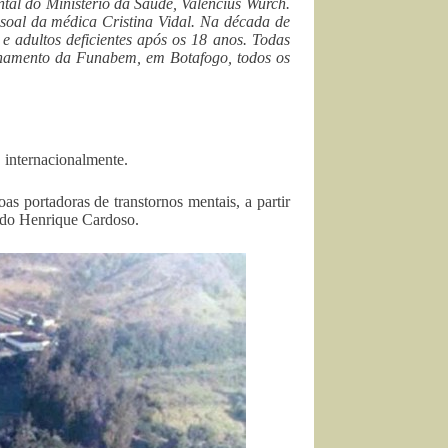
tal do Ministério da Saúde, Valencius Wurch.
ssoal da médica Cristina Vidal. Na década de
 e adultos deficientes após os 18 anos. Todas
chamento da Funabem, em Botafogo, todos os
a internacionalmente.
s portadoras de transtornos mentais, a partir
ndo Henrique Cardoso.