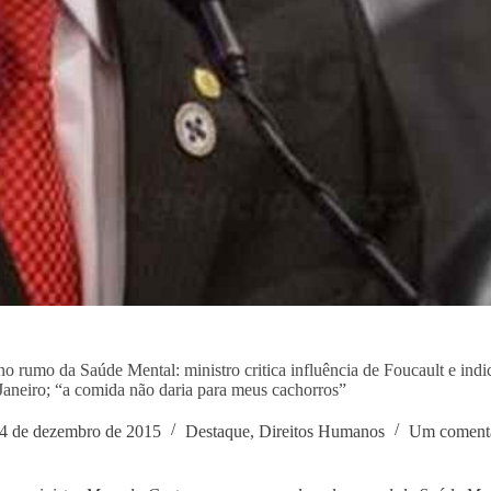
no rumo da Saúde Mental: ministro critica influência de Foucault e indic
Janeiro; “a comida não daria para meus cachorros”
4 de dezembro de 2015
Destaque
,
Direitos Humanos
Um coment