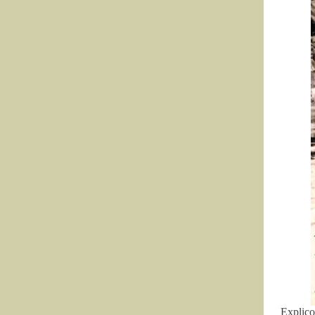
Explic