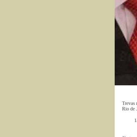
Trevas 
Rio de 
1