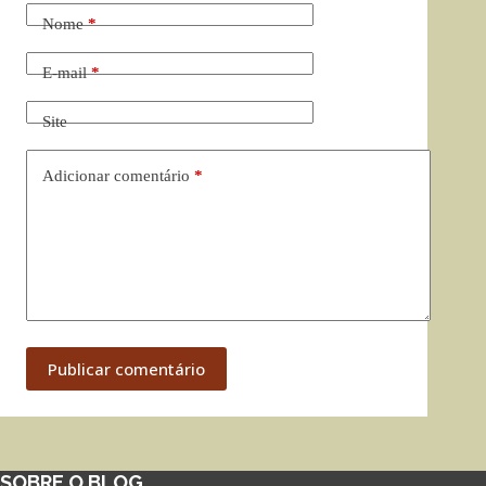
Nome
*
E-mail
*
Site
Adicionar comentário
*
Publicar comentário
SOBRE O BLOG