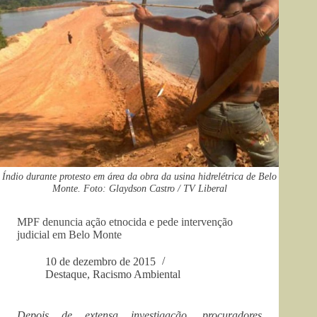
Índio durante protesto em área da obra da usina hidrelétrica de Belo
Monte. Foto: Glaydson Castro / TV Liberal
MPF denuncia ação etnocida e pede intervenção
judicial em Belo Monte
10 de dezembro de 2015
Destaque
,
Racismo Ambiental
Depois de extensa investigação, procuradores