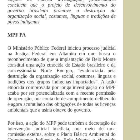
concluem que o projeto de desenvolvimento do
governo brasileiro promove a destruição da
organização social, costumes, línguas e tradições de
povos indígenas
MPF PA
O Ministério Público Federal iniciou processo judicial
na Justiça Federal em Altamira em que busca o
reconhecimento de que a implantação de Belo Monte
constitui uma ação etnocida do Estado brasileiro e da
concessionária Norte Energia, “evidenciada pela
destruição da organização social, costumes, línguas e
tradições dos grupos indígenas impactados”. A ação
etnocida comprovada por longa investigação do MPF
acaba por ser potencializada com a recente permissão
de operação, por conta do descumprimento deliberado
e agora acumulado das obrigações de todas as licenças
ambientais que a usina obteve do governo.
Por isso, a ação do MPF pede também a decretação de
intervenção judicial imediata, por meio de uma
comissão externa, sobre o Plano Básico Ambiental do
Componente Indígena de Belo Monte, o chamado