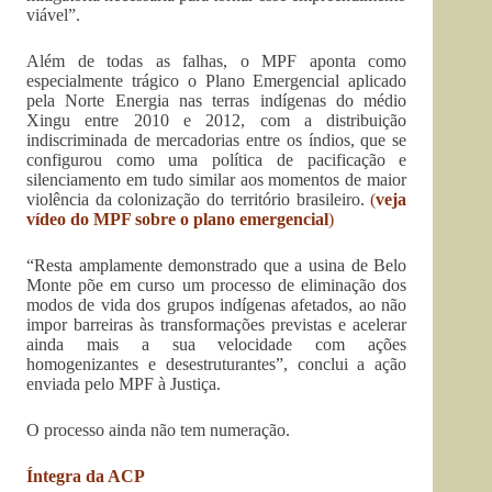
viável”.
Além de todas as falhas, o MPF aponta como
especialmente trágico o Plano Emergencial aplicado
pela Norte Energia nas terras indígenas do médio
Xingu entre 2010 e 2012, com a distribuição
indiscriminada de mercadorias entre os índios, que se
configurou como uma política de pacificação e
silenciamento em tudo similar aos momentos de maior
violência da colonização do território brasileiro.
(
veja
vídeo do MPF sobre o plano emergencial
)
“Resta amplamente demonstrado que a usina de Belo
Monte põe em curso um processo de eliminação dos
modos de vida dos grupos indígenas afetados, ao não
impor barreiras às transformações previstas e acelerar
ainda mais a sua velocidade com ações
homogenizantes e desestruturantes”, conclui a ação
enviada pelo MPF à Justiça.
O processo ainda não tem numeração.
Íntegra da ACP