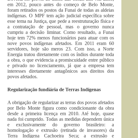
em 2012, pouco antes do começo de Belo Monte,
foram retirados os postos da Funai de todas as aldeias
indígenas. O MPF tem ação judicial específica sobre
esse tema na Justiça, que pede a reestruturação física e
a contratação de pessoal, mas o governo nunca
cumpriu a decisão liminar. Como resultado, a Funai
hoje tem 72% menos funcionários para atuar com os
nove povos indígenas afetados. Em 2011 eram 60
servidores, hoje são meros 23. Com isso, a Norte
Energia tratou diretamente com os índios durante toda
a obra, o que evidencia a promiscuidade entre público
e privado no licenciamento, já que a empresa tem
interesses diretamente antagônicos aos direitos dos
povos afetados.
Regularização fundiária de Terras Indígenas
A obrigação de regularizar as terras dos povos afetados
por Belo Monte figura como condicionante da obra
desde a primeira licença em 2010. Até hoje, quase
nada foi cumprido. Todas as medidas dependem única
e exclusivamente do governo brasileiro: a
homologação e extrusão (retirada de invasores) da
Terra Indígena Cachoeira Seca; a extrusão e