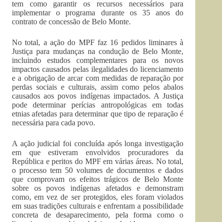
tem como garantir os recursos necessários para
implementar o programa durante os 35 anos do
contrato de concessão de Belo Monte.
No total, a ação do MPF faz 16 pedidos liminares à
Justiça para mudanças na condução de Belo Monte,
incluindo estudos complementares para os novos
impactos causados pelas ilegalidades do licenciamento
e a obrigação de arcar com medidas de reparação por
perdas sociais e culturais, assim como pelos abalos
causados aos povos indígenas impactados. A Justiça
pode determinar perícias antropológicas em todas
etnias afetadas para determinar que tipo de reparação é
necessária para cada povo.
A ação judicial foi concluída após longa investigação
em que estiveram envolvidos procuradores da
República e peritos do MPF em várias áreas. No total,
o processo tem 50 volumes de documentos e dados
que comprovam os efeitos trágicos de Belo Monte
sobre os povos indígenas afetados e demonstram
como, em vez de ser protegidos, eles foram violados
em suas tradições culturais e enfrentam a possibilidade
concreta de desaparecimento, pela forma como o