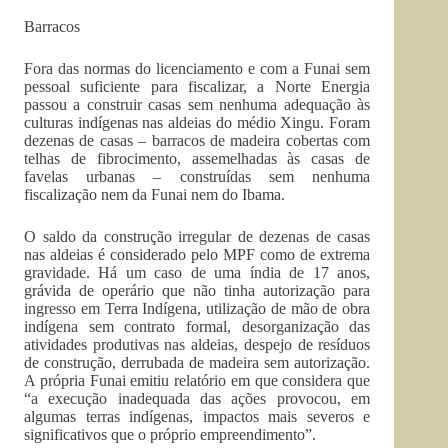
Barracos
Fora das normas do licenciamento e com a Funai sem
pessoal suficiente para fiscalizar, a Norte Energia
passou a construir casas sem nenhuma adequação às
culturas indígenas nas aldeias do médio Xingu. Foram
dezenas de casas – barracos de madeira cobertas com
telhas de fibrocimento, assemelhadas às casas de
favelas urbanas – construídas sem nenhuma
fiscalização nem da Funai nem do Ibama.
O saldo da construção irregular de dezenas de casas
nas aldeias é considerado pelo MPF como de extrema
gravidade. Há um caso de uma índia de 17 anos,
grávida de operário que não tinha autorização para
ingresso em Terra Indígena, utilização de mão de obra
indígena sem contrato formal, desorganização das
atividades produtivas nas aldeias, despejo de resíduos
de construção, derrubada de madeira sem autorização.
A própria Funai emitiu relatório em que considera que
“a execução inadequada das ações provocou, em
algumas terras indígenas, impactos mais severos e
significativos que o próprio empreendimento”.