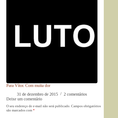
Para Vítor. Com muita dor
31 de dezembro de 2015
2 comentários
Deixe um comentário
O seu endereço de e-mail não será publicado.
Campos obrigatórios
são marcados com
*