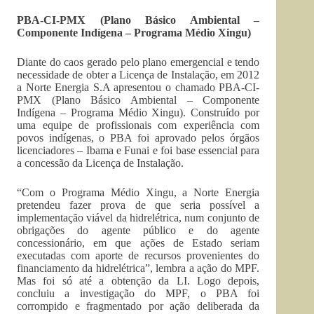
PBA-CI-PMX (Plano Básico Ambiental –
Componente Indígena – Programa Médio Xingu)
Diante do caos gerado pelo plano emergencial e tendo
necessidade de obter a Licença de Instalação, em 2012
a Norte Energia S.A apresentou o chamado PBA-CI-
PMX (Plano Básico Ambiental – Componente
Indígena – Programa Médio Xingu). Construído por
uma equipe de profissionais com experiência com
povos indígenas, o PBA foi aprovado pelos órgãos
licenciadores – Ibama e Funai e foi base essencial para
a concessão da Licença de Instalação.
“Com o Programa Médio Xingu, a Norte Energia
pretendeu fazer prova de que seria possível a
implementação viável da hidrelétrica, num conjunto de
obrigações do agente público e do agente
concessionário, em que ações de Estado seriam
executadas com aporte de recursos provenientes do
financiamento da hidrelétrica”, lembra a ação do MPF.
Mas foi só até a obtenção da LI. Logo depois,
concluiu a investigação do MPF, o PBA foi
corrompido e fragmentado por ação deliberada da