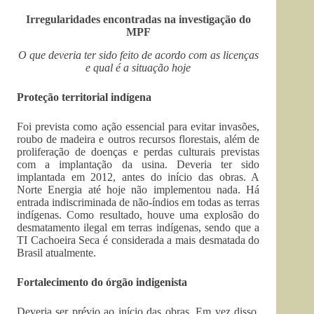
Irregularidades encontradas na investigação do
MPF
O que deveria ter sido feito de acordo com as licenças
e qual é a situação hoje
Proteção territorial indígena
Foi prevista como ação essencial para evitar invasões,
roubo de madeira e outros recursos florestais, além de
proliferação de doenças e perdas culturais previstas
com a implantação da usina. Deveria ter sido
implantada em 2012, antes do início das obras. A
Norte Energia até hoje não implementou nada. Há
entrada indiscriminada de não-índios em todas as terras
indígenas. Como resultado, houve uma explosão do
desmatamento ilegal em terras indígenas, sendo que a
TI Cachoeira Seca é considerada a mais desmatada do
Brasil atualmente.
Fortalecimento do órgão indigenista
Deveria ser prévio ao início das obras. Em vez disso,