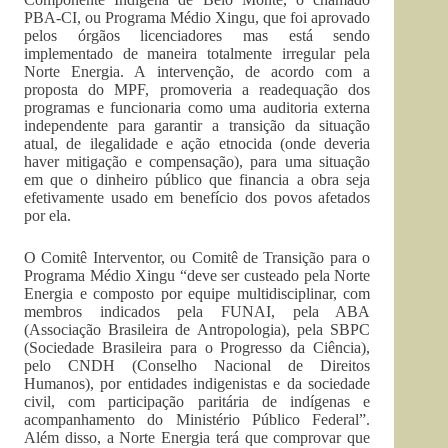
PBA-CI, ou Programa Médio Xingu, que foi aprovado
pelos órgãos licenciadores mas está sendo
implementado de maneira totalmente irregular pela
Norte Energia. A intervenção, de acordo com a
proposta do MPF, promoveria a readequação dos
programas e funcionaria como uma auditoria externa
independente para garantir a transição da situação
atual, de ilegalidade e ação etnocida (onde deveria
haver mitigação e compensação), para uma situação
em que o dinheiro público que financia a obra seja
efetivamente usado em benefício dos povos afetados
por ela.
O Comitê Interventor, ou Comitê de Transição para o
Programa Médio Xingu “deve ser custeado pela Norte
Energia e composto por equipe multidisciplinar, com
membros indicados pela FUNAI, pela ABA
(Associação Brasileira de Antropologia), pela SBPC
(Sociedade Brasileira para o Progresso da Ciência),
pelo CNDH (Conselho Nacional de Direitos
Humanos), por entidades indigenistas e da sociedade
civil, com participação paritária de indígenas e
acompanhamento do Ministério Público Federal”.
Além disso, a Norte Energia terá que comprovar que