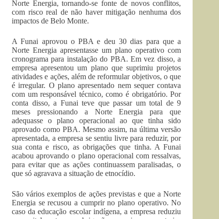
Norte Energia, tornando-se fonte de novos conflitos,
com risco real de não haver mitigação nenhuma dos
impactos de Belo Monte.
A Funai aprovou o PBA e deu 30 dias para que a
Norte Energia apresentasse um plano operativo com
cronograma para instalação do PBA. Em vez disso, a
empresa apresentou um plano que suprimiu projetos
atividades e ações, além de reformular objetivos, o que
é irregular. O plano apresentado nem sequer contava
com um responsável técnico, como é obrigatório. Por
conta disso, a Funai teve que passar um total de 9
meses pressionando a Norte Energia para que
adequasse o plano operacional ao que tinha sido
aprovado como PBA. Mesmo assim, na última versão
apresentada, a empresa se sentiu livre para reduzir, por
sua conta e risco, as obrigações que tinha. A Funai
acabou aprovando o plano operacional com ressalvas,
para evitar que as ações continuassem paralisadas, o
que só agravava a situação de etnocídio.
São vários exemplos de ações previstas e que a Norte
Energia se recusou a cumprir no plano operativo. No
caso da educação escolar indígena, a empresa reduziu