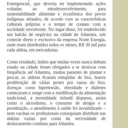
Emergencial, que deveria ter implementado ações
voltadas ao etnodesenvolvimento, para
sustentabilidade alimentar e econômica dos povos
indígenas afetados, de acordo com as características
culturais próprias e o tempo de contato com a
sociedade envolvente. No lugar disso, foi estabelecido
um balcão de negócios na cidade de Altamira, sob
controle direto e exclusivo da empresa Norte Energia,
onde eram distribuídos todos os meses, R$ 30 mil para
cada aldeia, em mercadorias.
Como resultado, índios que muitas vezes nunca tinham
estado na cidade foram obrigados a se deslocar com
frequência até Altamira, muitos pararam de plantar e
pescar, as aldeias ficaram entupidas de lixo, houve
proliferação de várias pestes por causa do lixo,
doenças como hipertensão, obesidade e diabetes
começaram a surgir com a modificação da alimentação
tradicional, a mortalidade infantil disparou, assim
como o alcoolismo, o consumo de drogas e a
prostituição, o atendimento à saúde foi inviabilizado –
nem vacinas os profissionais conseguiam distribuir nas
aldeias vazias por conta da necessidade de
deslocamento contínuo para Altamira.