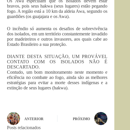
Os Awa especulam que os isolados devem estar
bravos, pois seus hakwa (seus lugares) estão pegando
fogo. A região está a 10 km da aldeia Awa, segundo os
guardiões (os guajajara e os Awa).
O incêndio só aumenta os desafios de sobrevivência
dos isolados, em um território constantemente invadido
por madeireiros e outros invasores, aos quais cabe ao
Estado Brasileiro a sua proteção.
DIANTE DESTA SITUAÇÃO, UM PROVÁVEL
CONTATO COM OS ISOLADOS NÃO É
DESCARTADO.
Contudo, um bom monitoramento neste momento e
eficiência no combate ao fogo, ainda são as melhores
estratégias para evitar a morte desses indígenas e a
extinção de seus lugares (hakwa).
ANTERIOR
PRÓXIMO
Posts relacionados