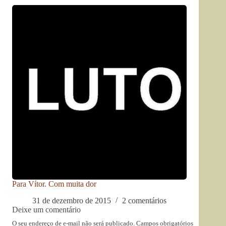
Para Vítor. Com muita dor
31 de dezembro de 2015
2 comentários
Deixe um comentário
O seu endereço de e-mail não será publicado.
Campos obrigatórios