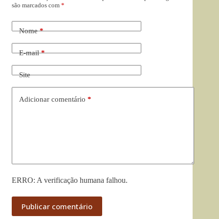
são marcados com
*
Nome
*
E-mail
*
Site
Adicionar comentário
*
ERRO: A verificação humana falhou.
Publicar comentário