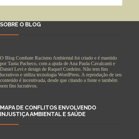
SOBRE O BLOG
O Blog Combate Racismo Ambiental foi criado e é mantido
por Tania Pacheco, com a ajuda de Ana Paula Cavalcanti e
Daniel Levi e design de Raquel Cordeiro. Não tem fins
lucrativos e utiliza tecnologia WordPress. A reprodução de seu
conteúdo é incentivada, desde que citando a fonte e também
sem fins lucrativos.
MAPA DE CONFLITOS ENVOLVENDO
INJUSTIÇA AMBIENTAL E SAÚDE