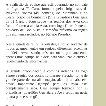
A avaliação da equipe que está operando no combate
ao fogo na TI Caru, formada pelos brigadistas da
Prevfogo /Ibama (45 homens) do Maranhão e do
Ceará, corpo de bombeiros (5) e Guardiões Guajajara
da TI Caru, o fogo segue nas regiões dos Awa com
foco próximo à aldeia Awa, com fogo já em frente ao
povoado de Boa Vista, e também próximo da região
dos indígenas isolados, no Igarapé Presidio.
Nesta quarta-feira, 9, a estratégia foi o levante de
novos acampamentos em regiões diferentes, próximas
a aldeia Awa, sendo três no total, permanecendo
apenas uma equipe na aldeia para viabilizar o envio e
recebimento de informações.
A grande preocupação é com os isolados. O fogo
atinge a região dos cocais no Igarapé Presídio, fonte de
grande parte de sua alimentação, além de a cabeceira
desse importante igarapé para os Awa está
completamente seca. Uma equipe formada por 35
brigadistas, guardiões Guajajara e Awa seguiram nesta
quarta para essa região.