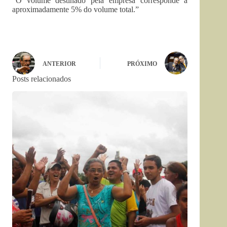
“O volume destinado pela empresa corresponde a
aproximadamente 5% do volume total.”
ANTERIOR
PRÓXIMO
Posts relacionados