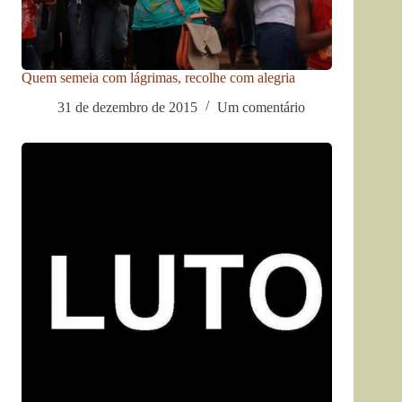
Quem semeia com lágrimas, recolhe com alegria
31 de dezembro de 2015
Um comentário