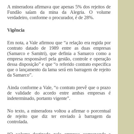
A mineradora afirmava que apenas 5% dos rejeitos de
Fundão saíam da mina da Alegria. O volume
verdadeiro, conforme o procurador, é de 28%.
Vigência
Em nota, a Vale afirmou que “a relação era regida por
contrato datado de 1989 entre as duas empresas
(Samarco e Samitri), que definia a Samarco como a
empresa responsável pela gestão, controle e operação
dessa disposição” e que “o referido contrato especifica
que o lançamento da lama será em barragem de rejeito
da Samarco”.
Ainda conforme a Vale, “o contrato prevê que o prazo
de validade do acordo entre ambas empresas é
indeterminado, portanto vigente”.
No texto, a mineradora voltou a afirmar o porcentual
de rejeito que diz ter enviado à barragem da
controlada.