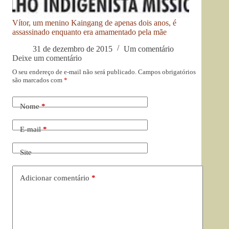
Vítor, um menino Kaingang de apenas dois anos, é
assassinado enquanto era amamentado pela mãe
31 de dezembro de 2015
Um comentário
Deixe um comentário
O seu endereço de e-mail não será publicado.
Campos obrigatórios
são marcados com
*
Nome
*
E-mail
*
Site
Adicionar comentário
*