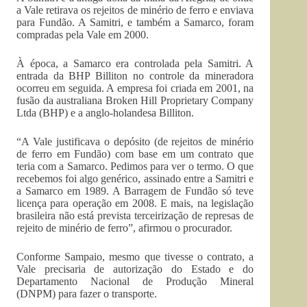
a Vale retirava os rejeitos de minério de ferro e enviava
para Fundão. A Samitri, e também a Samarco, foram
compradas pela Vale em 2000.
À época, a Samarco era controlada pela Samitri. A
entrada da BHP Billiton no controle da mineradora
ocorreu em seguida. A empresa foi criada em 2001, na
fusão da australiana Broken Hill Proprietary Company
Ltda (BHP) e a anglo-holandesa Billiton.
“A Vale justificava o depósito (de rejeitos de minério
de ferro em Fundão) com base em um contrato que
teria com a Samarco. Pedimos para ver o termo. O que
recebemos foi algo genérico, assinado entre a Samitri e
a Samarco em 1989. A Barragem de Fundão só teve
licença para operação em 2008. E mais, na legislação
brasileira não está prevista terceirização de represas de
rejeito de minério de ferro”, afirmou o procurador.
Conforme Sampaio, mesmo que tivesse o contrato, a
Vale precisaria de autorização do Estado e do
Departamento Nacional de Produção Mineral
(DNPM) para fazer o transporte.