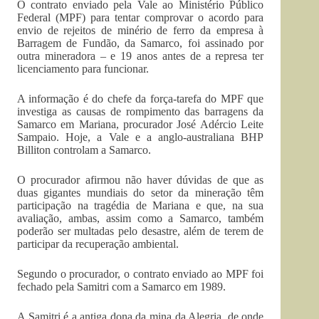
O contrato enviado pela Vale ao Ministério Público
Federal (MPF) para tentar comprovar o acordo para
envio de rejeitos de minério de ferro da empresa à
Barragem de Fundão, da Samarco, foi assinado por
outra mineradora – e 19 anos antes de a represa ter
licenciamento para funcionar.
A informação é do chefe da força-tarefa do MPF que
investiga as causas de rompimento das barragens da
Samarco em Mariana, procurador José Adércio Leite
Sampaio. Hoje, a Vale e a anglo-australiana BHP
Billiton controlam a Samarco.
O procurador afirmou não haver dúvidas de que as
duas gigantes mundiais do setor da mineração têm
participação na tragédia de Mariana e que, na sua
avaliação, ambas, assim como a Samarco, também
poderão ser multadas pelo desastre, além de terem de
participar da recuperação ambiental.
Segundo o procurador, o contrato enviado ao MPF foi
fechado pela Samitri com a Samarco em 1989.
A Samitri é a antiga dona da mina da Alegria, de onde