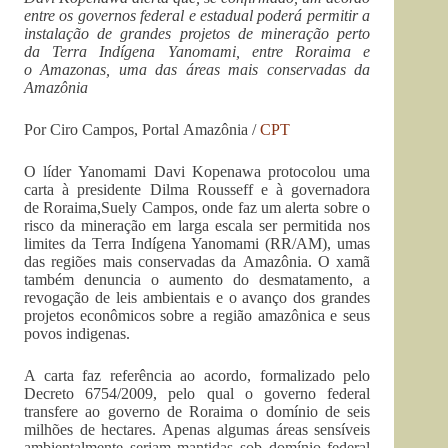
entre os governos federal e estadual poderá permitir a
instalação de grandes projetos de mineração perto
da Terra Indígena Yanomami, entre Roraima e
o Amazonas, uma das áreas mais conservadas da
Amazônia
Por Ciro Campos, Portal Amazônia /
CPT
O líder Yanomami Davi Kopenawa protocolou uma
carta à presidente Dilma Rousseff e à governadora
de Roraima,Suely Campos, onde faz um alerta sobre o
risco da mineração em larga escala ser permitida nos
limites da Terra Indígena Yanomami (RR/AM), umas
das regiões mais conservadas da Amazônia. O xamã
também denuncia o aumento do desmatamento, a
revogação de leis ambientais e o avanço dos grandes
projetos econômicos sobre a região amazônica e seus
povos indigenas.
A carta faz referência ao acordo, formalizado pelo
Decreto 6754/2009, pelo qual o governo federal
transfere ao governo de Roraima o domínio de seis
milhões de hectares. Apenas algumas áreas sensíveis
ambientalmente seriam mantidas sob domínio federal