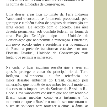
na forma de Unidades de Conservação.
Uma dessas áreas fica no limite da Terra Indígena
Yanomami e encontra-se fortemente pressionada pelo
garimpo e também é alvo de projetos de mineração em
larga escala. De acordo com o decreto, essa área
deveria permanecer sob domínio federal, na forma de
uma Estação Ecológica, tipo de Unidade de
Conservação que não permite a mineração. Entretanto,
um novo acordo entre a presidente e a governadora
de Roraima pretende transformar esta área em uma
Floresta Estadual, Unidade de Conservação mais
frágil, que permite a mineração.
Na carta, o líder indígena ressalta que a área em
questão protege o curso do principal rio da Terra
Indígena, oUraricoera, e faz referência ao
maior desastre ambiental do Brasil, causado pela
mineração, que no mês de novembro levou à morte um
dos rios mais importantes do Sudeste do Brasil, o Rio
Doce. Davi Yanomami considera que não faz sentido o
Brasil tomar medidas como esta justamente “no
momento em que o Brasil e o mundo se concentram na
busca de soluções para proteger o clima, a água, as