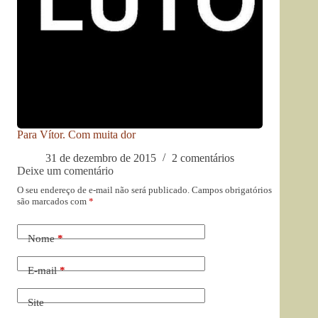
Para Vítor. Com muita dor
31 de dezembro de 2015
2 comentários
Deixe um comentário
O seu endereço de e-mail não será publicado.
Campos obrigatórios
são marcados com
*
Nome
*
E-mail
*
Site