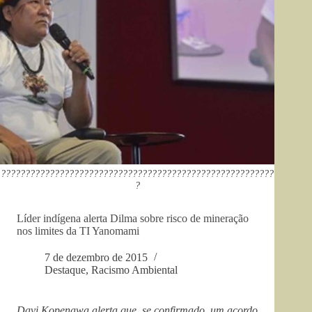
????????????????????????????????????????????????????????
?
Líder indígena alerta Dilma sobre risco de mineração
nos limites da TI Yanomami
7 de dezembro de 2015
Destaque
,
Racismo Ambiental
Davi Kopenawa alerta que, se confirmado, um acordo