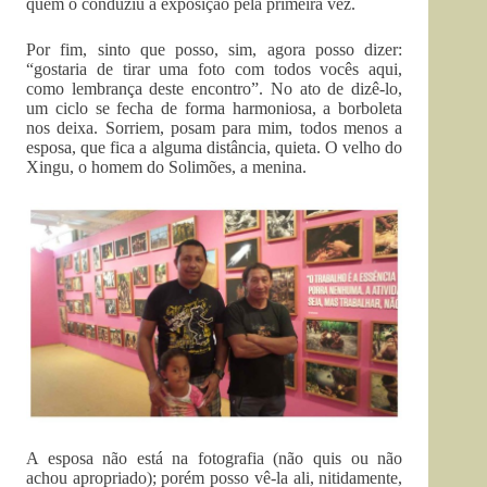
quem o conduziu à exposição pela primeira vez.
Por fim, sinto que posso, sim, agora posso dizer:
“gostaria de tirar uma foto com todos vocês aqui,
como lembrança deste encontro”. No ato de dizê-lo,
um ciclo se fecha de forma harmoniosa, a borboleta
nos deixa. Sorriem, posam para mim, todos menos a
esposa, que fica a alguma distância, quieta. O velho do
Xingu, o homem do Solimões, a menina.
A esposa não está na fotografia (não quis ou não
achou apropriado); porém posso vê-la ali, nitidamente,