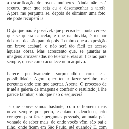
a escarificação de jovens mulheres. Ainda não está
seguro, quer que seja eu a desempenhar a tarefa.
Agora me pergunta se, depois de eliminar uma foto,
ele pode recuperá-la.
Digo que não é possível, que precisa ter muita certeza
que se queira cancelar, e que na dúvida, é melhor
deixar a decisão para depois. Lembro que a exposição
em breve acabará, e não será tão fácil ter acesso
àquelas obras. Mas acrescento que, se guardar as
imagens armazenadas no telefone, elas ali ficarão para
sempre, quase como acontece num arquivo.
Parece positivamente surpreendido com esta
possibilidade. Agora quer tentar fazer sozinho, me
pergunta onde tem que apertar. Aperta. O processo de
ir até a galeria de imagens e conferir o resultado já lhe
parece familiar, sinto que não o esquecerá.
Já que conversamos bastante, com o homem mais
novo sempre por perto, escutando silencioso, crio
coragem para fazer perguntas pessoais, animada pela
vontade de saber mais: de onde vocês vêm, são pai e
filho, onde ficam em São Paulo, até quando? E, com