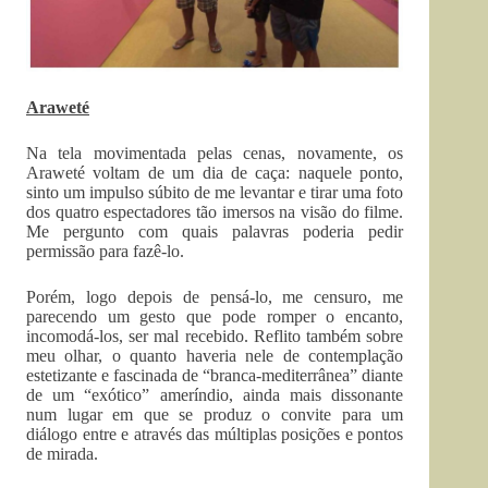
Araweté
Na tela movimentada pelas cenas, novamente, os
Araweté voltam de um dia de caça: naquele ponto,
sinto um impulso súbito de me levantar e tirar uma foto
dos quatro espectadores tão imersos na visão do filme.
Me pergunto com quais palavras poderia pedir
permissão para fazê-lo.
Porém, logo depois de pensá-lo, me censuro, me
parecendo um gesto que pode romper o encanto,
incomodá-los, ser mal recebido. Reflito também sobre
meu olhar, o quanto haveria nele de contemplação
estetizante e fascinada de “branca-mediterrânea” diante
de um “exótico” ameríndio, ainda mais dissonante
num lugar em que se produz o convite para um
diálogo entre e através das múltiplas posições e pontos
de mirada.