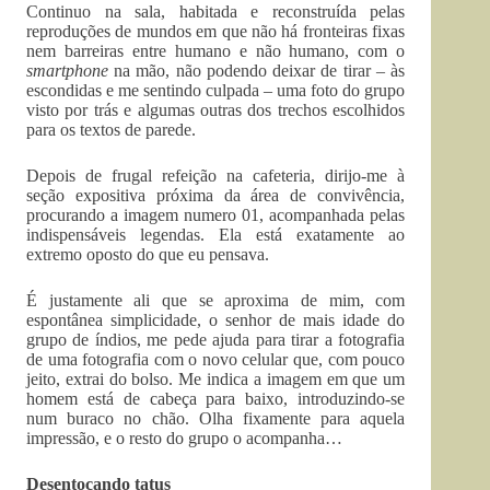
Continuo na sala, habitada e reconstruída pelas
reproduções de mundos em que não há fronteiras fixas
nem barreiras entre humano e não humano, com o
smartphone
na mão, não podendo deixar de tirar – às
escondidas e me sentindo culpada – uma foto do grupo
visto por trás e algumas outras dos trechos escolhidos
para os textos de parede.
Depois de frugal refeição na cafeteria, dirijo-me à
seção expositiva próxima da área de convivência,
procurando a imagem numero 01, acompanhada pelas
indispensáveis legendas. Ela está exatamente ao
extremo oposto do que eu pensava.
É justamente ali que se aproxima de mim, com
espontânea simplicidade, o senhor de mais idade do
grupo de índios, me pede ajuda para tirar a fotografia
de uma fotografia com o novo celular que, com pouco
jeito, extrai do bolso. Me indica a imagem em que um
homem está de cabeça para baixo, introduzindo-se
num buraco no chão. Olha fixamente para aquela
impressão, e o resto do grupo o acompanha…
Desentocando tatus