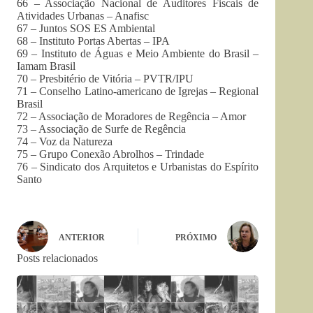
66 – Associação Nacional de Auditores Fiscais de
Atividades Urbanas –
Anafisc
67 – Juntos SOS ES Ambiental
68 – Instituto Portas Abertas – IPA
69 – Instituto de Águas e Meio Ambiente do Brasil –
Iamam
Brasil
70 – Presbitério de Vitória –
PVTR
/IPU
71 – Conselho Latino-americano de Igrejas – Regional
Brasil
72 – Associação de Moradores de Regência – Amor
73 – Associação de Surfe de Regência
74 – Voz da Natureza
75 – Grupo Conexão Abrolhos – Trindade
76 – Sindicato dos Arquitetos e Urbanistas do Espírito
Santo
ANTERIOR
PRÓXIMO
Posts relacionados