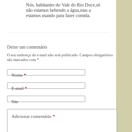
Nós, habitantes do Vale do Rio Doce,só
não estamos bebendo a água,mas a
estamos usando para fazer comida.
Deixe um comentário
O seu endereço de e-mail não será publicado.
Campos obrigatórios
são marcados com
*
Nome
*
E-mail
*
Site
Adicionar comentário
*