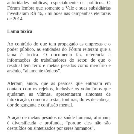
autoridades públicas, especialmente os políticos. O
Fórum lembra que somente a Vale e suas subsidiárias
investiaram R$ 46,5 milhões nas campanhas eleitorais
de 2014.
Lama tóxica
Ao contrário do que tem propagado as empresas e o
poder público, as entidades do Fórum reiteram que a
lama é tóxica. O documento faz referência a
informações de trabalhadores do setor, de que o
residual tem ferro e metais pesados como mercúrio e
arsênio, “altamente tóxicos”.
Alertam, ainda, que as pessoas que entraram em
contato com os rejeitos, inclusive os voluntários que
ajudaram as vítimas, apresentaram sintomas de
intoxicação, como mal-estar, tonturas, dores de cabeça,
dor de garganta e confusão mental.
A ação de metais pesados na saúde humana, afirmam,
é diversificada e profunda, “porque eles não são
destruídos ou sintetizados por seres humanos”.