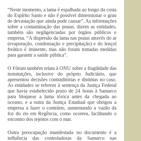
“Neste momento, a lama é espalhada ao longo da costa
do Espírito Santo e não é possível dimensionar o grau
de devastação que ainda pode causar”. As informações
sobre a contaminação das praias, dizem as entidades,
também são negligenciadas por órgãos públicos e
empresa. “A dispersão da lama nas praias através do ar
(evaporação, condensação e precipitação) e do lençol
freático é iminente, mas não foram tomadas medidas
para garantir a saúde pública”.
O Fórum também relata à ONU sobre a fragilidade das
instutuições, inclusive do próprio Judiciário, que
apresentou decisões contraditórias e distintas no caso.
As entidades se referem à sentença da Justiça Federal
que havia estabelecido prazo de 24 horas à Samarco
para bloquear a lama tóxica antes da chegada ao
oceano, e a outra da Justiça Estadual que obrigou a
empresa a fazer o contrário, aumentando a vazão da
foz do rio em Regência, como ocorreu, facilitando o
encontro dos rejeitos com o mar.
Outra preocupação manifestada no documento é a
influência das controladoras da Samarco nas