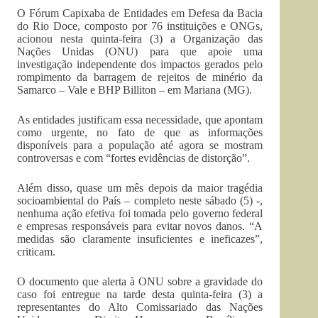
O Fórum Capixaba de Entidades em Defesa da Bacia
do Rio Doce, composto por 76 instituições e ONGs,
acionou nesta quinta-feira (3) a Organização das
Nações Unidas (ONU) para que apoie uma
investigação independente dos impactos gerados pelo
rompimento da barragem de rejeitos de minério da
Samarco
– Vale e
BHP
Billiton
– em Mariana (MG).
As entidades justificam essa necessidade, que apontam
como urgente, no fato de que as informações
disponíveis para a população até agora se mostram
controversas e com “fortes evidências de distorção”.
Além disso, quase um mês depois da maior tragédia
socioambiental do País – completo neste sábado (5) -,
nenhuma ação efetiva foi tomada pelo governo federal
e empresas responsáveis para evitar novos danos. “A
medidas são claramente insuficientes e ineficazes”,
criticam.
O documento que alerta à ONU sobre a gravidade do
caso foi entregue na tarde desta quinta-feira (3) a
representantes do Alto Comissariado das Nações