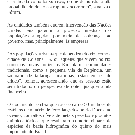
classificada como baixo risco, o que demonstra a alta
probabilidade de novas rupturas ocorrerem”, sinaliza o
Fórum.
As entidades também querem intervenção das Nações
Unidas para garantir a proteção imediata das
populações atingidas por meio de cobranças ao
governo, mas, principalmente, às empresas.
“As populações urbanas que dependem do rio, como a
cidade de Colatina-ES, ou aqueles que vivem no rio,
como os povos indígenas Krenak ou comunidades
tradicionais, como a pequena vila de Regência, um
santuário de tartarugas marinhas, estão em estado
crítico”, pontou, acrescentando que as pessoas estão
sem trabalho ou perspectiva de obter qualquer ajuda
financeira.
O documento lembra que são cerca de 50 milhões de
resíduos de minério de ferro lançados no rio Doce e no
oceano, com altos níveis de metais pesados e produtos
químicos tóxicos, que resultaram na morte milhares de
espécies da bacia hidrográfica do quinto rio mais
importante do Brasil.