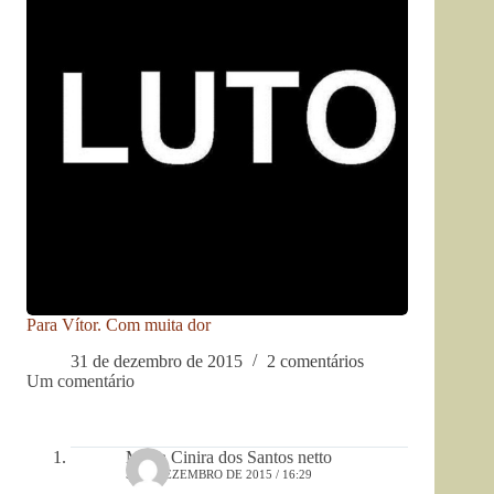
Para Vítor. Com muita dor
31 de dezembro de 2015
2 comentários
Um comentário
Maria Cinira dos Santos netto
5 DE DEZEMBRO DE 2015 / 16:29