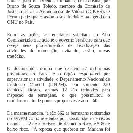
Unidas para os Direitos Humanos, em Brasília, por
Bruno de Souza Toledo, membro da Comissão de
Justiça e Paz da Arquidiocese de Vitória (CJP/ES). O
Fórum pede que o assunto seja incluído na agenda da
ONU no País.
Entre as ações, as entidades solicitam ao Alto
Comissariado que acione o governo brasileiro para que
reveja seus procedimentos de fiscalização das
atividades de mineração, evitando, assim, novas
tragédias.
O documento informa que existem 27 mil minas
produtoras no Brasil e o órgão responsável por
supervisionar a atividade, o Departamento Nacional de
Produção Mineral (DNPM), tem somente 220
técnicos. Destes, apenas 12 são treinados para
inspeção de barragens, o que possibilitou o
monitoramento de poucos projetos este ano – 60.
Da mesma maneira, já são 662 as barragens registradas
no DNPM como rejeitadas por possibilidade de riscos
e danos – 32 de alto risco, 96 de médio risco, e 535 de
baixo risco. “A represa que quebrou em Mariana foi