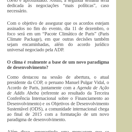
coeso e aprofundado. Assim, a segunda semana seria
dedicada às negociações “mais políticas”, caso
necessário.
Com o objetivo de assegurar que os acordos estejam
assinados no fim do evento, dia 11 de dezembro, o
foco será em um “Pacote Climático de Paris” (Paris
Climate Package), em que outras decisões também
sejam encaminhadas, além do acordo jurídico
universal negociado pela ADP.
O clima é realmente a base de um novo paradigma
de desenvolvimento?
Como destacou na sessão de abertura, o atual
presidente da COP, o peruano Manuel Pulgar Vidal, o
Acordo de Paris, juntamente com a
Agenda de Ação
de Addis Abeba
(referente ao resultado da Terceira
Conferência Internacional sobre o Financiamento ao
Desenvolvimento) e os Objetivos de Desenvolvimento
Sustentável (ODS), a comunidade internacional chega
ao final de 2015 com a formatação de um novo
paradigma de desenvolvimento.
Além disso, repercutindo uma mensagem que se