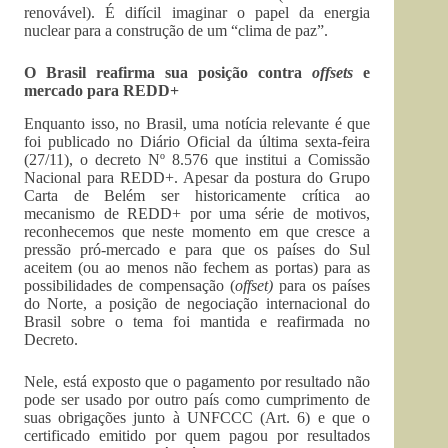
renovável). É difícil imaginar o papel da energia
nuclear para a construção de um “clima de paz”.
O Brasil reafirma sua posição contra
offsets
e
mercado para REDD+
Enquanto isso, no Brasil, uma notícia relevante é que
foi publicado no Diário Oficial da última sexta-feira
(27/11), o decreto Nº 8.576 que institui a Comissão
Nacional para REDD+. Apesar da postura do Grupo
Carta de Belém ser historicamente crítica ao
mecanismo de REDD+ por uma série de motivos,
reconhecemos que neste momento em que cresce a
pressão pró-mercado e para que os países do Sul
aceitem (ou ao menos não fechem as portas) para as
possibilidades de compensação (
offset)
para os países
do Norte, a posição de negociação internacional do
Brasil sobre o tema foi mantida e reafirmada no
Decreto.
Nele, está exposto que o pagamento por resultado não
pode ser usado por outro país como cumprimento de
suas obrigações junto à UNFCCC (Art. 6) e que o
certificado emitido por quem pagou por resultados