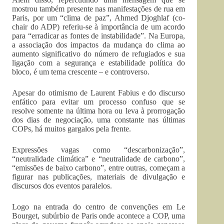
mostrou também presente nas manifestações de rua em
Paris, por um “clima de paz”, Ahmed Djoghlaf (co-
chair do ADP) referiu-se à importância de um acordo
para “erradicar as fontes de instabilidade”. Na Europa,
a associação dos impactos da mudança do clima ao
aumento significativo do número de refugiados e sua
ligação com a segurança e estabilidade política do
bloco, é um tema crescente – e controverso.
Apesar do otimismo de Laurent Fabius e do discurso
enfático para evitar um processo confuso que se
resolve somente na última hora ou leva à prorrogação
dos dias de negociação, uma constante nas últimas
COPs, há muitos gargalos pela frente.
Expressões vagas como “descarbonização”,
“neutralidade climática” e “neutralidade de carbono”,
“emissões de baixo carbono”, entre outras, começam a
figurar nas publicações, materiais de divulgação e
discursos dos eventos paralelos.
Logo na entrada do centro de convenções em Le
Bourget, subúrbio de Paris onde acontece a COP, uma