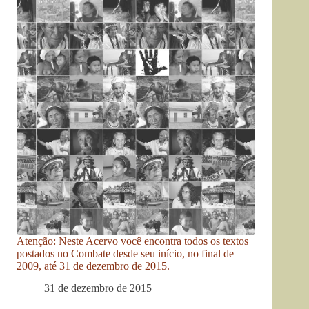
Atenção: Neste Acervo você encontra todos os textos
postados no Combate desde seu início, no final de
2009, até 31 de dezembro de 2015.
31 de dezembro de 2015