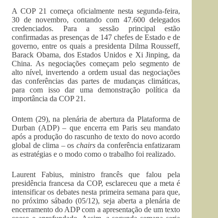
A COP 21 começa oficialmente nesta segunda-feira,
30 de novembro, contando com 47.600 delegados
credenciados. Para a sessão principal estão
confirmadas as presenças de 147 chefes de Estado e de
governo, entre os quais a presidenta Dilma Rousseff,
Barack Obama, dos Estados Unidos e Xi Jinping, da
China. As negociações começam pelo segmento de
alto nível, invertendo a ordem usual das negociações
das conferências das partes de mudanças climáticas,
para com isso dar uma demonstração política da
importância da COP 21.
Ontem (29), na plenária de abertura da Plataforma de
Durban (ADP) – que encerra em Paris seu mandato
após a produção do rascunho de texto do novo acordo
global de clima – os
chairs
da conferência enfatizaram
as estratégias e o modo como o trabalho foi realizado.
Laurent Fabius, ministro francês que falou pela
presidência francesa da COP, esclareceu que a meta é
intensificar os debates nesta primeira semana para que,
no próximo sábado (05/12), seja aberta a plenária de
encerramento do ADP com a apresentação de um texto