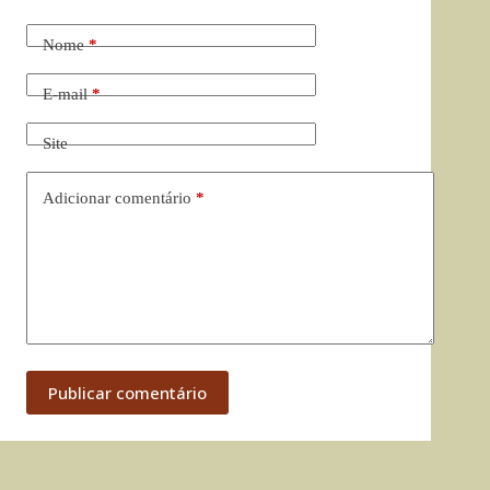
Nome
*
E-mail
*
Site
Adicionar comentário
*
Publicar comentário