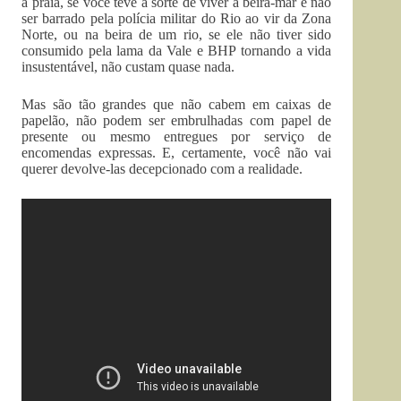
à praia, se você teve a sorte de viver à beira-mar e não
ser barrado pela polícia militar do Rio ao vir da Zona
Norte, ou na beira de um rio, se ele não tiver sido
consumido pela lama da Vale e BHP tornando a vida
insustentável, não custam quase nada.
Mas são tão grandes que não cabem em caixas de
papelão, não podem ser embrulhadas com papel de
presente ou mesmo entregues por serviço de
encomendas expressas. E, certamente, você não vai
querer devolve-las decepcionado com a realidade.