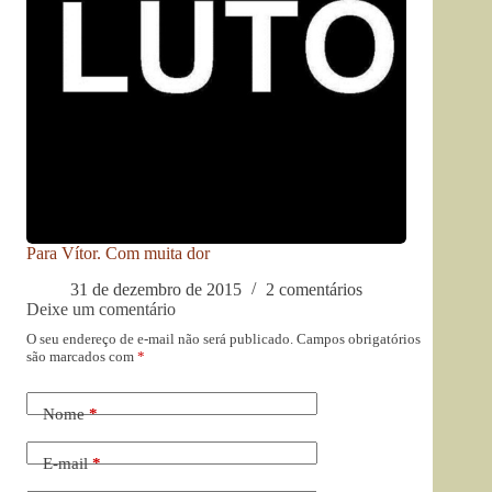
Para Vítor. Com muita dor
31 de dezembro de 2015
2 comentários
Deixe um comentário
O seu endereço de e-mail não será publicado.
Campos obrigatórios
são marcados com
*
Nome
*
E-mail
*