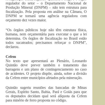
regulador do setor – o Departamento Nacional de
Produção Mineral (DNPM) – não tem estrutura para
fiscalização. Pela proposta em análise na Câmara, O
DNPM se tornará uma agência reguladora com
orçamento dez vezes maior.
“Os órgãos públicos hoje não têm estrutura física,
humana, nem orçamentária para executar o que a lei
determina. Os órgãos de fiscalização no Brasil estão
todos sucateados; precisamos reforçar o DNPM”,
declarou.
Cefem
No texto que apresentará ao Plenário, Leonardo
Quintão deve prever também o tratamento das
barragens e um plano de
contingenciamento
no caso
de acidentes. O projeto dispõe, ainda, sobre a divisão
da Cefem entre municípios afetados pela mineração.
Quintão sugeriu reuniões das bancadas de Minas
Gerais, Espírito Santo, Bahia, Pará e Goiás para que
os deputados decidam qual será alíquota da Cefem
para minério de ferro proposta no código.