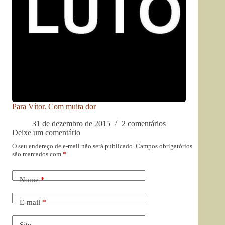
Para Vítor. Com muita dor
31 de dezembro de 2015
2 comentários
Deixe um comentário
O seu endereço de e-mail não será publicado.
Campos obrigatórios
são marcados com
*
Nome
*
E-mail
*