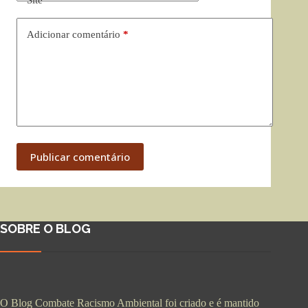
Site
Adicionar comentário
*
Publicar comentário
SOBRE O BLOG
O Blog Combate Racismo Ambiental foi criado e é mantido