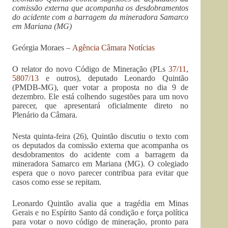
comissão externa que acompanha os desdobramentos
do acidente com a barragem da mineradora Samarco
em Mariana (MG)
Geórgia Moraes –
Agência Câmara Notícias
O relator do novo Código de Mineração (PLs
37/11
,
5807/13
e outros), deputado Leonardo Quintão
(PMDB-MG), quer votar a proposta no dia 9 de
dezembro. Ele está colhendo sugestões para um novo
parecer, que apresentará oficialmente direto no
Plenário da Câmara.
Nesta quinta-feira (26), Quintão discutiu o texto com
os deputados da comissão externa que acompanha os
desdobramentos do acidente com a barragem da
mineradora Samarco em Mariana (MG). O colegiado
espera que o novo parecer contribua para evitar que
casos como esse se repitam.
Leonardo Quintão avalia que a tragédia em Minas
Gerais e no Espírito Santo dá condição e força política
para votar o novo código de mineração, pronto para