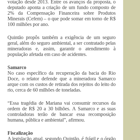
votação desde 2013. Entre os avanços da proposta, o
deputado aponta a criação de um fundo composto de
2% da Compensação Financeira sobre Produtos
Minerais (Cefem) – o que pode somar em torno de R$
100 milhões por ano.
Quintão propôs também a exigência de um seguro
geral, além do seguro ambiental, a ser contratado pelas
mineradoras e, assim, garantir o atendimento à
população afetada em caso de acidentes.
Samarco
No caso específico da recuperação da bacia do Rio
Doce, o relator defende que a mineradora Samarco
arque com os custos de retirada dos rejeitos do leito do
rio, cerca de 60 milhões de toneladas.
“Essa tragédia de Mariana vai consumir recursos da
ordem de R$ 20 a 30 bilhões. A Samarco e as suas
controladoras terão de bancar essa recomposição
humana, pública e ambiental”, afirmou.
Fiscalização
A legislação atual, segundo Quintão, é frágil e o órgão