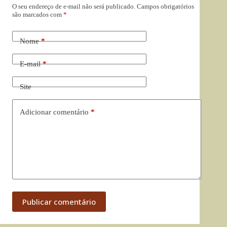
O seu endereço de e-mail não será publicado.
Campos obrigatórios
são marcados com
*
Nome
*
E-mail
*
Site
Adicionar comentário
*
Publicar comentário