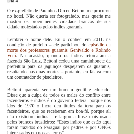
Dia 4
O ex-prefeito de Paranhos Dirceu Bettoni me procurou
no hotel. Não queria ser fotografado, mas queria me
mostrar os proeminentes cidadãos brancos de sua
cidade molestados pelos índios guaranis.
Lembrei o nome dele. Eu o conheci em 2011, na
condição de prefeito – ele participou do
episódio da
morte dos professores guaranis Genivaldo e Rolindo
Verá
. Na ocasião, quando os índios retomaram a
fazenda São Luiz, Bettoni cedeu uma caminhonete da
prefeitura para os jagunços despejarem os guaranis,
resultando nas duas mortes – portanto, eu falava com
um contratador de pistoleiros.
Bettoni aparenta ser um homem gentil e educado.
Disse que a culpa de todos os males do conflito entre
fazendeiros e índios é do governo federal porque nos
idos de 1970 o Incra deu títulos da terra para os
fazendeiros, que os receberam em boa-fé, porque ali
não existiriam índios – e largou a frase mais usada
pelos brancos brasileiros: “Estes índios que estão aqui
foram trazidos do Paraguai por padres e por ONGs
interessados em nossas terras”.