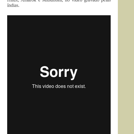
índias.