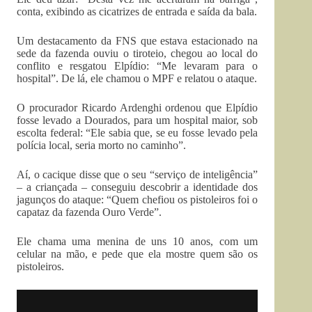
conta, exibindo as cicatrizes de entrada e saída da bala.
Um destacamento da FNS que estava estacionado na
sede da fazenda ouviu o tiroteio, chegou ao local do
conflito e resgatou Elpídio: “Me levaram para o
hospital”. De lá, ele chamou o MPF e relatou o ataque.
O procurador Ricardo Ardenghi ordenou que Elpídio
fosse levado a Dourados, para um hospital maior, sob
escolta federal: “Ele sabia que, se eu fosse levado pela
polícia local, seria morto no caminho”.
Aí, o cacique disse que o seu “serviço de inteligência”
– a criançada – conseguiu descobrir a identidade dos
jagunços do ataque: “Quem chefiou os pistoleiros foi o
capataz da fazenda Ouro Verde”.
Ele chama uma menina de uns 10 anos, com um
celular na mão, e pede que ela mostre quem são os
pistoleiros.