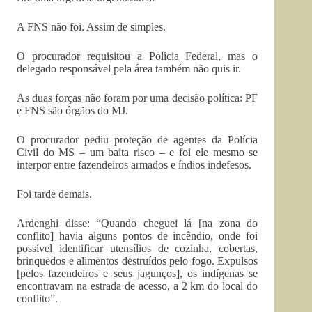
A FNS não foi. Assim de simples.
O procurador requisitou a Polícia Federal, mas o
delegado responsável pela área também não quis ir.
As duas forças não foram por uma decisão política: PF
e FNS são órgãos do MJ.
O procurador pediu proteção de agentes da Polícia
Civil do MS – um baita risco – e foi ele mesmo se
interpor entre fazendeiros armados e índios indefesos.
Foi tarde demais.
Ardenghi disse: “Quando cheguei lá [na zona do
conflito] havia alguns pontos de incêndio, onde foi
possível identificar utensílios de cozinha, cobertas,
brinquedos e alimentos destruídos pelo fogo. Expulsos
[pelos fazendeiros e seus jagunços], os indígenas se
encontravam na estrada de acesso, a 2 km do local do
conflito”.