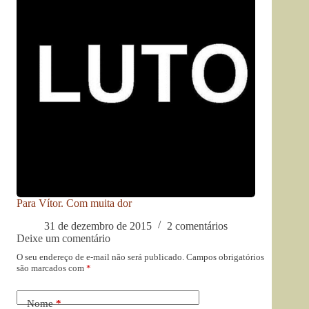
Para Vítor. Com muita dor
31 de dezembro de 2015
2 comentários
Deixe um comentário
O seu endereço de e-mail não será publicado.
Campos obrigatórios
são marcados com
*
Nome
*