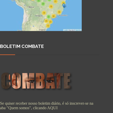
BOLETIM COMBATE
Se quiser receber nosso boletim diário, é só inscrever-se na
aba "Quem somos", clicando
AQUI
Copyright © 2026 - WordPress Theme by
CreativeThemes