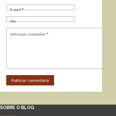
E-mail
*
Site
Adicionar comentário
*
Publicar comentário
SOBRE O BLOG