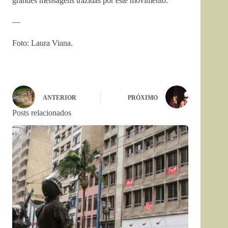
grandes mensagens trazidas por este movimento.
—
Foto: Laura Viana.
ANTERIOR
PRÓXIMO
Posts relacionados