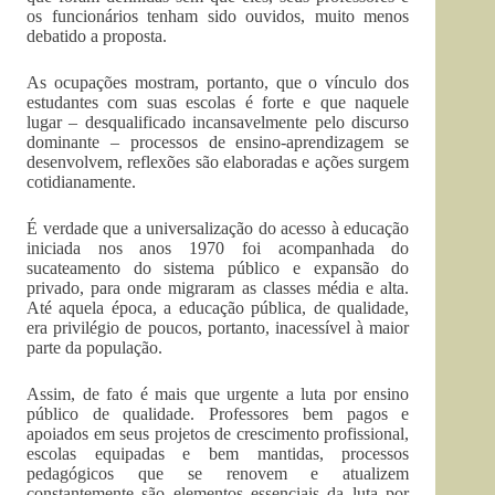
os funcionários tenham sido ouvidos, muito menos
debatido a proposta.
As ocupações mostram, portanto, que o vínculo dos
estudantes com suas escolas é forte e que naquele
lugar – desqualificado incansavelmente pelo discurso
dominante – processos de ensino-aprendizagem se
desenvolvem, reflexões são elaboradas e ações surgem
cotidianamente.
É verdade que a universalização do acesso à educação
iniciada nos anos 1970 foi acompanhada do
sucateamento do sistema público e expansão do
privado, para onde migraram as classes média e alta.
Até aquela época, a educação pública, de qualidade,
era privilégio de poucos, portanto, inacessível à maior
parte da população.
Assim, de fato é mais que urgente a luta por ensino
público de qualidade. Professores bem pagos e
apoiados em seus projetos de crescimento profissional,
escolas equipadas e bem mantidas, processos
pedagógicos que se renovem e atualizem
constantemente são elementos essenciais da luta por