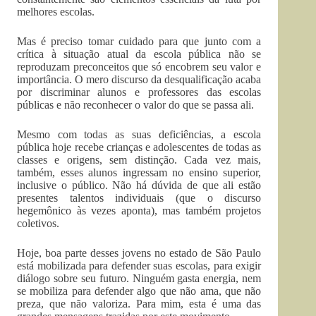
melhores escolas.
Mas é preciso tomar cuidado para que junto com a
crítica à situação atual da escola pública não se
reproduzam preconceitos que só encobrem seu valor e
importância. O mero discurso da desqualificação acaba
por discriminar alunos e professores das escolas
públicas e não reconhecer o valor do que se passa ali.
Mesmo com todas as suas deficiências, a escola
pública hoje recebe crianças e adolescentes de todas as
classes e origens, sem distinção. Cada vez mais,
também, esses alunos ingressam no ensino superior,
inclusive o público. Não há dúvida de que ali estão
presentes talentos individuais (que o discurso
hegemônico às vezes aponta), mas também projetos
coletivos.
Hoje, boa parte desses jovens no estado de São Paulo
está mobilizada para defender suas escolas, para exigir
diálogo sobre seu futuro. Ninguém gasta energia, nem
se mobiliza para defender algo que não ama, que não
preza, que não valoriza. Para mim, esta é uma das