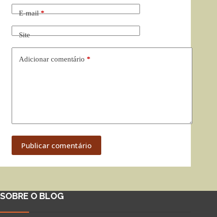
E-mail
*
Site
Adicionar comentário
*
Publicar comentário
SOBRE O BLOG