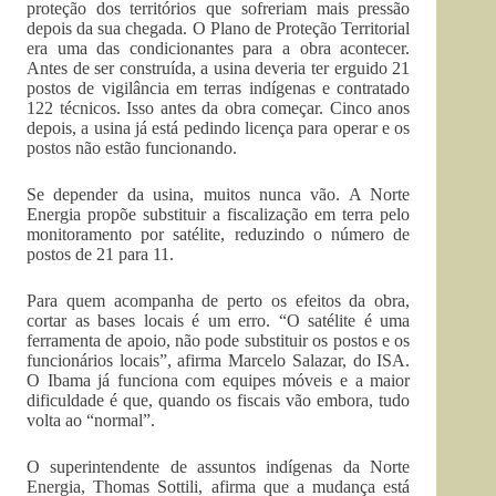
proteção dos territórios que sofreriam mais pressão
depois da sua chegada. O Plano de Proteção Territorial
era uma das condicionantes para a obra acontecer.
Antes de ser construída, a usina deveria ter erguido 21
postos de vigilância em terras indígenas e contratado
122 técnicos. Isso antes da obra começar. Cinco anos
depois, a usina já está pedindo licença para operar e os
postos não estão funcionando.
Se depender da usina, muitos nunca vão. A Norte
Energia propõe substituir a fiscalização em terra pelo
monitoramento por satélite, reduzindo o número de
postos de 21 para 11.
Para quem acompanha de perto os efeitos da obra,
cortar as bases locais é um erro. “O satélite é uma
ferramenta de apoio, não pode substituir os postos e os
funcionários locais”, afirma Marcelo Salazar, do ISA.
O Ibama já funciona com equipes móveis e a maior
dificuldade é que, quando os fiscais vão embora, tudo
volta ao “normal”.
O superintendente de assuntos indígenas da Norte
Energia, Thomas Sottili, afirma que a mudança está