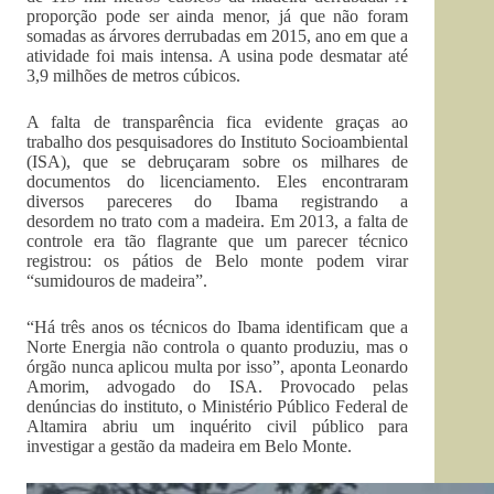
proporção pode ser ainda menor, já que não foram
somadas as árvores derrubadas em 2015, ano em que a
atividade foi mais intensa. A usina pode desmatar até
3,9 milhões de metros cúbicos.
A falta de transparência fica evidente graças ao
trabalho dos pesquisadores do Instituto Socioambiental
(ISA), que se debruçaram sobre os milhares de
documentos do licenciamento. Eles encontraram
diversos pareceres do Ibama registrando a
desordem no trato com a madeira. Em 2013, a falta de
controle era tão flagrante que um parecer técnico
registrou: os pátios de Belo monte podem virar
“sumidouros de madeira”.
“Há três anos os técnicos do Ibama identificam que a
Norte Energia não controla o quanto produziu, mas o
órgão nunca aplicou multa por isso”, aponta Leonardo
Amorim, advogado do ISA. Provocado pelas
denúncias do instituto, o Ministério Público Federal de
Altamira abriu um inquérito civil público para
investigar a gestão da madeira em Belo Monte.