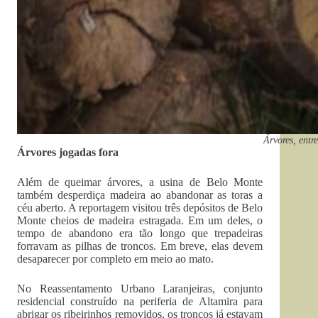
Árvores, entr
Árvores jogadas fora
Além de queimar árvores, a usina de Belo Monte
também desperdiça madeira ao abandonar as toras a
céu aberto. A reportagem visitou três depósitos de Belo
Monte cheios de madeira estragada. Em um deles, o
tempo de abandono era tão longo que trepadeiras
forravam as pilhas de troncos. Em breve, elas devem
desaparecer por completo em meio ao mato.
No Reassentamento Urbano Laranjeiras, conjunto
residencial construído na periferia de Altamira para
abrigar os ribeirinhos removidos, os troncos já estavam