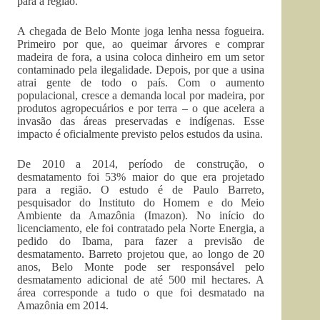
para a região.
A chegada de Belo Monte joga lenha nessa fogueira.
Primeiro por que, ao queimar árvores e comprar
madeira de fora, a usina coloca dinheiro em um setor
contaminado pela ilegalidade. Depois, por que a usina
atrai gente de todo o país. Com o aumento
populacional, cresce a demanda local por madeira, por
produtos agropecuários e por terra – o que acelera a
invasão das áreas preservadas e indígenas. Esse
impacto é oficialmente previsto pelos estudos da usina.
De 2010 a 2014, período de construção, o
desmatamento foi 53% maior do que era projetado
para a região. O estudo é de Paulo Barreto,
pesquisador do Instituto do Homem e do Meio
Ambiente da Amazônia (Imazon). No início do
licenciamento, ele foi contratado pela Norte Energia, a
pedido do Ibama, para fazer a previsão de
desmatamento. Barreto projetou que, ao longo de 20
anos, Belo Monte pode ser responsável pelo
desmatamento adicional de até 500 mil hectares. A
área corresponde a tudo o que foi desmatado na
Amazônia em 2014.