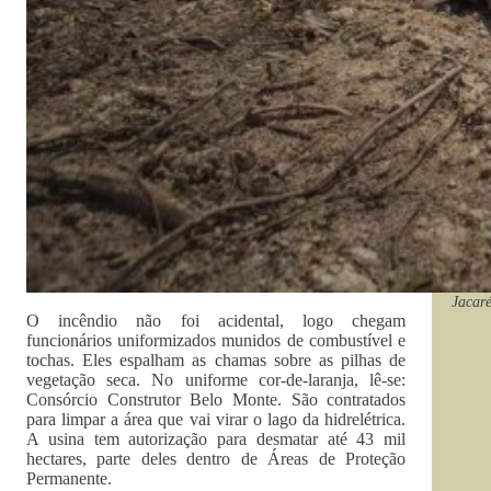
Jacaré
O incêndio não foi acidental, logo chegam
funcionários uniformizados munidos de combustível e
tochas. Eles espalham as chamas sobre as pilhas de
vegetação seca. No uniforme cor-de-laranja, lê-se:
Consórcio Construtor Belo Monte. São contratados
para limpar a área que vai virar o lago da hidrelétrica.
A usina tem autorização para desmatar até 43 mil
hectares, parte deles dentro de Áreas de Proteção
Permanente.