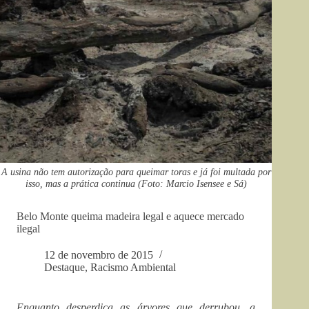
A usina não tem autorização para queimar toras e já foi multada por
isso, mas a prática continua (Foto: Marcio Isensee e Sá)
Belo Monte queima madeira legal e aquece mercado
ilegal
12 de novembro de 2015
Destaque
,
Racismo Ambiental
Enquanto desperdiça as árvores que derrubou, a