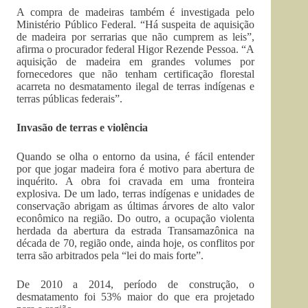
A compra de madeiras também é investigada pelo
Ministério Público Federal. “Há suspeita de aquisição
de madeira por serrarias que não cumprem as leis”,
afirma o procurador federal Higor Rezende Pessoa. “A
aquisição de madeira em grandes volumes por
fornecedores que não tenham certificação florestal
acarreta no desmatamento ilegal de terras indígenas e
terras públicas federais”.
Invasão de terras e violência
Quando se olha o entorno da usina, é fácil entender
por que jogar madeira fora é motivo para abertura de
inquérito. A obra foi cravada em uma fronteira
explosiva. De um lado, terras indígenas e unidades de
conservação abrigam as últimas árvores de alto valor
econômico na região. Do outro, a ocupação violenta
herdada da abertura da estrada Transamazônica na
década de 70, região onde, ainda hoje, os conflitos por
terra são arbitrados pela “lei do mais forte”.
De 2010 a 2014, período de construção, o
desmatamento foi 53% maior do que era projetado