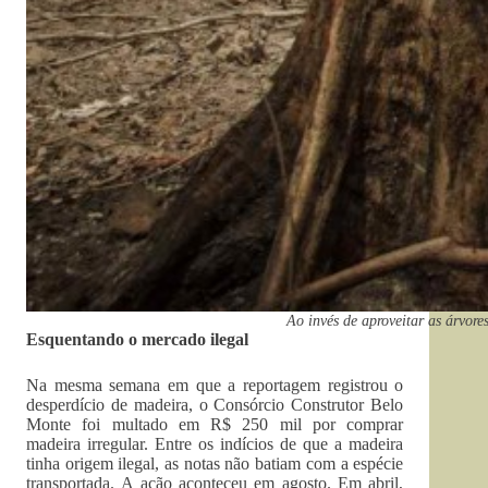
Ao invés de aproveitar as árvor
Esquentando o mercado ilegal
Na mesma semana em que a reportagem registrou o
desperdício de madeira, o Consórcio Construtor Belo
Monte foi multado em R$ 250 mil por comprar
madeira irregular. Entre os indícios de que a madeira
tinha origem ilegal, as notas não batiam com a espécie
transportada. A ação aconteceu em agosto. Em abril,