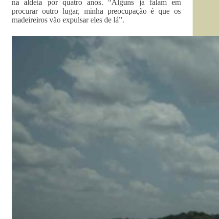
na aldeia por quatro anos. “Alguns já falam em
procurar outro lugar, minha preocupação é que os
madeireiros vão expulsar eles de lá”.