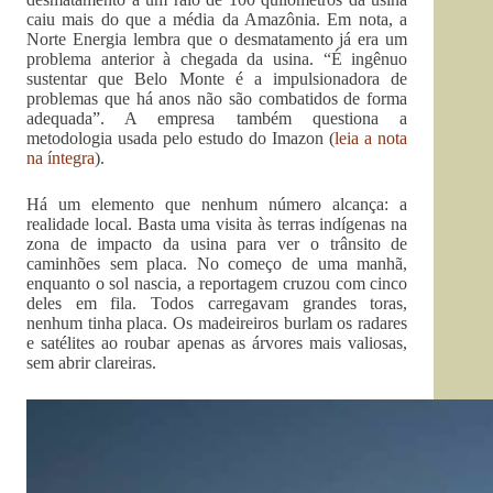
caiu mais do que a média da Amazônia. Em nota, a
Norte Energia lembra que o desmatamento já era um
problema anterior à chegada da usina. “É ingênuo
sustentar que Belo Monte é a impulsionadora de
problemas que há anos não são combatidos de forma
adequada”. A empresa também questiona a
metodologia usada pelo estudo do Imazon (
leia a nota
na íntegra
).
Há um elemento que nenhum número alcança: a
realidade local. Basta uma visita às terras indígenas na
zona de impacto da usina para ver o trânsito de
caminhões sem placa. No começo de uma manhã,
enquanto o sol nascia, a reportagem cruzou com cinco
deles em fila. Todos carregavam grandes toras,
nenhum tinha placa. Os madeireiros burlam os radares
e satélites ao roubar apenas as árvores mais valiosas,
sem abrir clareiras.