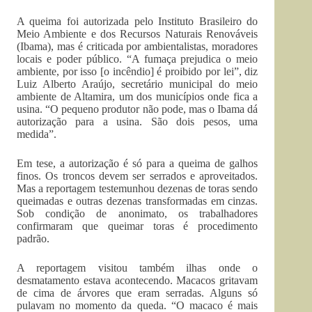
A queima foi autorizada pelo Instituto Brasileiro do
Meio Ambiente e dos Recursos Naturais Renováveis
(Ibama), mas é criticada por ambientalistas, moradores
locais e poder público. “A fumaça prejudica o meio
ambiente, por isso [o incêndio] é proibido por lei”, diz
Luiz Alberto Araújo, secretário municipal do meio
ambiente de Altamira, um dos municípios onde fica a
usina. “O pequeno produtor não pode, mas o Ibama dá
autorização para a usina. São dois pesos, uma
medida”.
Em tese, a autorização é só para a queima de galhos
finos. Os troncos devem ser serrados e aproveitados.
Mas a reportagem testemunhou dezenas de toras sendo
queimadas e outras dezenas transformadas em cinzas.
Sob condição de anonimato, os trabalhadores
confirmaram que queimar toras é procedimento
padrão.
A reportagem visitou também ilhas onde o
desmatamento estava acontecendo. Macacos gritavam
de cima de árvores que eram serradas. Alguns só
pulavam no momento da queda. “O macaco é mais