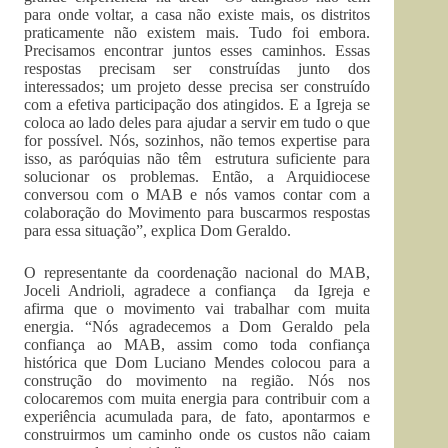
para onde voltar, a casa não existe mais, os distritos
praticamente não existem mais. Tudo foi embora.
Precisamos encontrar juntos esses caminhos. Essas
respostas precisam ser construídas junto dos
interessados; um projeto desse precisa ser construído
com a efetiva participação dos atingidos. E a Igreja se
coloca ao lado deles para ajudar a servir em tudo o que
for possível. Nós, sozinhos, não temos expertise para
isso, as paróquias não têm estrutura suficiente para
solucionar os problemas. Então, a Arquidiocese
conversou com o MAB e nós vamos contar com a
colaboração do Movimento para buscarmos respostas
para essa situação”, explica Dom Geraldo.
O representante da coordenação nacional do MAB,
Joceli Andrioli, agradece a confiança da Igreja e
afirma que o movimento vai trabalhar com muita
energia. “Nós agradecemos a Dom Geraldo pela
confiança ao MAB, assim como toda confiança
histórica que Dom Luciano Mendes colocou para a
construção do movimento na região. Nós nos
colocaremos com muita energia para contribuir com a
experiência acumulada para, de fato, apontarmos e
construirmos um caminho onde os custos não caiam