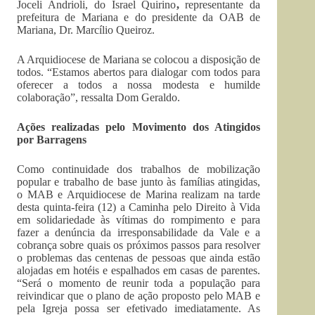
Joceli Andrioli, do Israel Quirino
,
representante da
prefeitura de Mariana e do presidente da OAB de
Mariana, Dr. Marcílio Queiroz.
A Arquidiocese de Mariana se colocou a disposição de
todos. “Estamos abertos para dialogar com todos para
oferecer a todos a nossa modesta e humilde
colaboração”, ressalta Dom Geraldo.
Ações realizadas pelo Movimento dos Atingidos
por Barragens
Como continuidade dos trabalhos de mobilização
popular e trabalho de base junto às famílias atingidas,
o MAB e Arquidiocese de Marina realizam na tarde
desta quinta-feira (12) a Caminha pelo Direito à Vida
em solidariedade às vítimas do rompimento e para
fazer a denúncia da irresponsabilidade da Vale e a
cobrança sobre quais os próximos passos para resolver
o problemas das centenas de pessoas que ainda estão
alojadas em hotéis e espalhados em casas de parentes.
“Será o momento de reunir toda a população para
reivindicar que o plano de ação proposto pelo MAB e
pela Igreja possa ser efetivado imediatamente. As