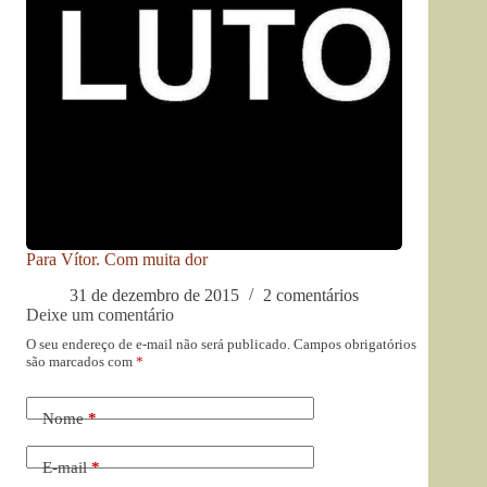
Para Vítor. Com muita dor
31 de dezembro de 2015
2 comentários
Deixe um comentário
O seu endereço de e-mail não será publicado.
Campos obrigatórios
são marcados com
*
Nome
*
E-mail
*