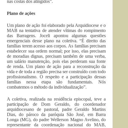
nas costas dos atingidos”.
Plano de ações
Um plano de ação foi elaborado pela Arquidiocese e o
MAB na tentativa de atender vítimas do rompimento
das Barragens. Joceli apontou algumas questões
emergenciais desse plano na coletiva. “É direito das
famílias terem acesso aos corpos. As famílias precisam
estabelecer sua ordem normal; por isso, elas precisam
de moradias dignas, precisam também de uma verba,
um salário manutenção, pois elas perderam sua fonte
de renda. Um plano de ação para a reconstrução da
vida e de toda a região precisa ser construído com todo
profissionalismo. O respeito e a participação dessas
famílias nessa etapa são fundamentais. Nós
combatemos o método da individualização”.
A coletiva, realizada na residência episcopal, teve a
participação de Dom Geraldo, do coordenador
arquidiocesano de pastoral, padre Geraldo Martins
Dias, do pároco da paróquia São José, em Barra
Longa (MG), do padre Wellerson Magno Avelino, do
representante da coordenação nacional do MAB,