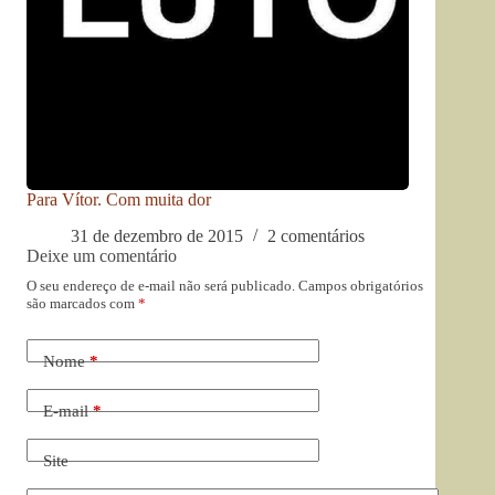
Para Vítor. Com muita dor
31 de dezembro de 2015
2 comentários
Deixe um comentário
O seu endereço de e-mail não será publicado.
Campos obrigatórios
são marcados com
*
Nome
*
E-mail
*
Site