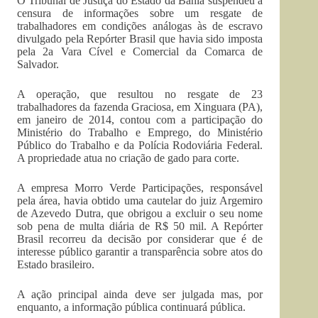
O Tribunal de Justiça do Estado da Bahia suspendeu a
censura de informações sobre um resgate de
trabalhadores em condições análogas às de escravo
divulgado pela Repórter Brasil que havia sido imposta
pela 2a Vara Cível e Comercial da Comarca de
Salvador.
A operação, que resultou no resgate de 23
trabalhadores da fazenda Graciosa, em Xinguara (PA),
em janeiro de 2014, contou com a participação do
Ministério do Trabalho e Emprego, do Ministério
Público do Trabalho e da Polícia Rodoviária Federal.
A propriedade atua no criação de gado para corte.
A empresa Morro Verde Participações, responsável
pela área, havia obtido uma cautelar do juiz Argemiro
de Azevedo Dutra, que obrigou a excluir o seu nome
sob pena de multa diária de R$ 50 mil. A Repórter
Brasil recorreu da decisão por considerar que é de
interesse público garantir a transparência sobre atos do
Estado brasileiro.
A ação principal ainda deve ser julgada mas, por
enquanto, a informação pública continuará pública.