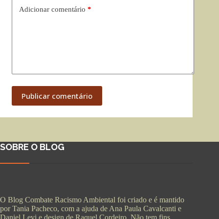
Adicionar comentário
*
Publicar comentário
SOBRE O BLOG
O Blog Combate Racismo Ambiental foi criado e é mantido
por Tania Pacheco, com a ajuda de Ana Paula Cavalcanti e
Daniel Levi e design de Raquel Cordeiro. Não tem fins