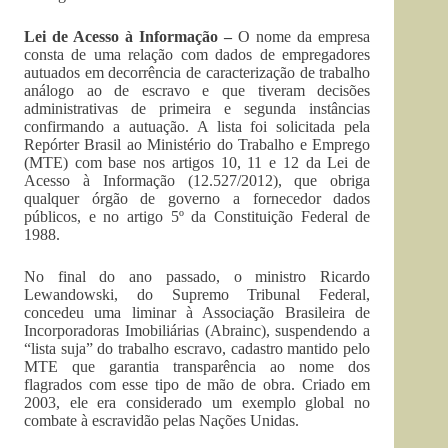
Lei de Acesso à Informação –
O nome da empresa
consta de uma relação com dados de empregadores
autuados em decorrência de caracterização de trabalho
análogo ao de escravo e que tiveram decisões
administrativas de primeira e segunda instâncias
confirmando a autuação. A lista foi solicitada pela
Repórter Brasil ao Ministério do Trabalho e Emprego
(MTE) com base nos artigos 10, 11 e 12 da Lei de
Acesso à Informação (12.527/2012), que obriga
qualquer órgão de governo a fornecedor dados
públicos, e no artigo 5º da Constituição Federal de
1988.
No final do ano passado, o ministro Ricardo
Lewandowski, do Supremo Tribunal Federal,
concedeu uma liminar à Associação Brasileira de
Incorporadoras Imobiliárias (Abrainc), suspendendo a
“lista suja” do trabalho escravo, cadastro mantido pelo
MTE que garantia transparência ao nome dos
flagrados com esse tipo de mão de obra. Criado em
2003, ele era considerado um exemplo global no
combate à escravidão pelas Nações Unidas.