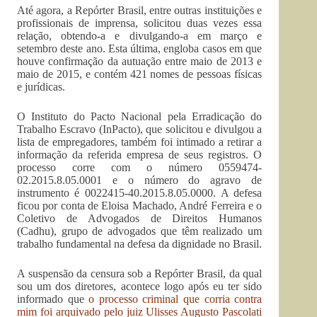
Até agora, a Repórter Brasil, entre outras instituições e
profissionais de imprensa, solicitou duas vezes essa
relação, obtendo-a e divulgando-a em março e
setembro deste ano. Esta última, engloba casos em que
houve confirmação da autuação entre maio de 2013 e
maio de 2015, e contém 421 nomes de pessoas físicas
e jurídicas.
O Instituto do Pacto Nacional pela Erradicação do
Trabalho Escravo (InPacto), que solicitou e divulgou a
lista de empregadores, também foi intimado a retirar a
informação da referida empresa de seus registros. O
processo corre com o número 0559474-
02.2015.8.05.0001 e o número do agravo de
instrumento é 0022415-40.2015.8.05.0000. A defesa
ficou por conta de Eloisa Machado, André Ferreira e o
Coletivo de Advogados de Direitos Humanos
(Cadhu), grupo de advogados que têm realizado um
trabalho fundamental na defesa da dignidade no Brasil.
A suspensão da censura sob a Repórter Brasil, da qual
sou um dos diretores, acontece logo após eu ter sido
informado que
o processo criminal que corria contra
mim foi arquivado pelo juiz Ulisses Augusto Pascolati