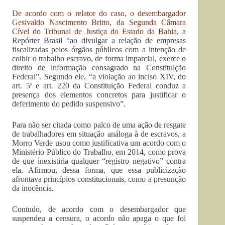
De acordo com o relator do caso, o desembargador
Gesivaldo Nascimento Britto, da Segunda Câmara
Cível do Tribunal de Justiça do Estado da Bahia
, a
Repórter Brasil “ao divulgar a relação de empresas
fiscalizadas pelos órgãos públicos com a intenção de
coibir o trabalho escravo, de forma imparcial, exerce o
direito de informação consagrado na Constituição
Federal”. Segundo ele, “a violação ao inciso XIV, do
art. 5ª e art. 220 da Constituição Federal conduz a
presença dos elementos concretos para justificar o
deferimento do pedido suspensivo”.
Para não ser citada como palco de uma ação de resgate
de trabalhadores em situação análoga à de escravos, a
Morro Verde usou como justificativa um acordo com o
Ministério Público do Trabalho, em 2014, como prova
de que inexistiria qualquer “registro negativo” contra
ela. Afirmou, dessa forma, que essa publicização
afrontava princípios constitucionais, como a presunção
da inocência.
Contudo, de acordo com o desembargador que
suspendeu a censura, o acordo não apaga o que foi