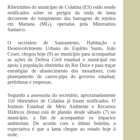
Ribeirinhos do município de Colatina (ES) estão sendo
notificados sobre os perigos da onda de lama
decorrente do rompimento das barragens de rejeitos
em Mariana (MG), operadas pela Mineradora
Samarco.
O secretário de Saneamento, Habitação e
Desenvolvimento Urbano do Espírito Santo, João
Coser, chegou hoje (9) ao município para acompanhar
as ações da Defesa Civil estadual e municipal em
apoio à população ribeirinha do Rio Doce e para traçar
estratégias de abastecimento dos moradores, com
planejamento de carros-pipa do governo estadual,
prefeituras e empresas.
Segundo a assessoria do secretário, aproximadamente
116 ribeirinhos de Colatina já foram notificados. O
Instituto Estadual de Meio Ambiente e Recursos
Hídricos (Iema) está de plantão desde sábado (7) no
município, a fim de acompanhar os impactos
ambientais. De acordo com o último boletim, a
expectativa é que a lama chegue ao estado hoje à
noite.