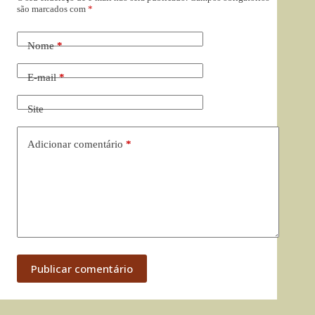
são marcados com
*
Nome
*
E-mail
*
Site
Adicionar comentário
*
Publicar comentário