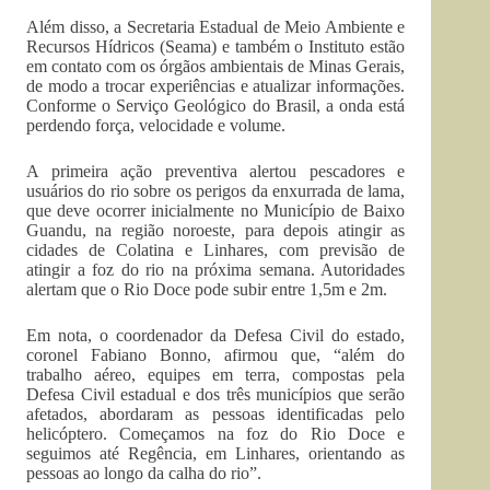
Além disso, a Secretaria Estadual de Meio Ambiente e
Recursos Hídricos (Seama) e também o Instituto estão
em contato com os órgãos ambientais de Minas Gerais,
de modo a trocar experiências e atualizar informações.
Conforme o Serviço Geológico do Brasil, a onda está
perdendo força, velocidade e volume.
A primeira ação preventiva alertou pescadores e
usuários do rio sobre os perigos da enxurrada de lama,
que deve ocorrer inicialmente no Município de Baixo
Guandu, na região noroeste, para depois atingir as
cidades de Colatina e Linhares, com previsão de
atingir a foz do rio na próxima semana. Autoridades
alertam que o Rio Doce pode subir entre 1,5m e 2m.
Em nota, o coordenador da Defesa Civil do estado,
coronel Fabiano Bonno, afirmou que, “além do
trabalho aéreo, equipes em terra, compostas pela
Defesa Civil estadual e dos três municípios que serão
afetados, abordaram as pessoas identificadas pelo
helicóptero. Começamos na foz do Rio Doce e
seguimos até Regência, em Linhares, orientando as
pessoas ao longo da calha do rio”.