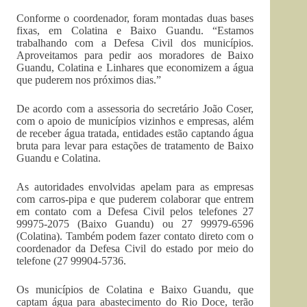
Conforme o coordenador, foram montadas duas bases
fixas, em Colatina e Baixo Guandu. “Estamos
trabalhando com a Defesa Civil dos municípios.
Aproveitamos para pedir aos moradores de Baixo
Guandu, Colatina e Linhares que economizem a água
que puderem nos próximos dias.”
De acordo com a assessoria do secretário João Coser,
com o apoio de municípios vizinhos e empresas, além
de receber água tratada, entidades estão captando água
bruta para levar para estações de tratamento de Baixo
Guandu e Colatina.
As autoridades envolvidas apelam para as empresas
com carros-pipa e que puderem colaborar que entrem
em contato com a Defesa Civil pelos telefones 27
99975-2075 (Baixo Guandu) ou 27 99979-6596
(Colatina). Também podem fazer contato direto com o
coordenador da Defesa Civil do estado por meio do
telefone (27 99904-5736.
Os municípios de Colatina e Baixo Guandu, que
captam água para abastecimento do Rio Doce, terão