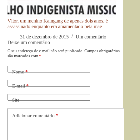
Vítor, um menino Kaingang de apenas dois anos, é
assassinado enquanto era amamentado pela mãe
31 de dezembro de 2015
Um comentário
Deixe um comentário
O seu endereço de e-mail não será publicado.
Campos obrigatórios
são marcados com
*
Nome
*
E-mail
*
Site
Adicionar comentário
*