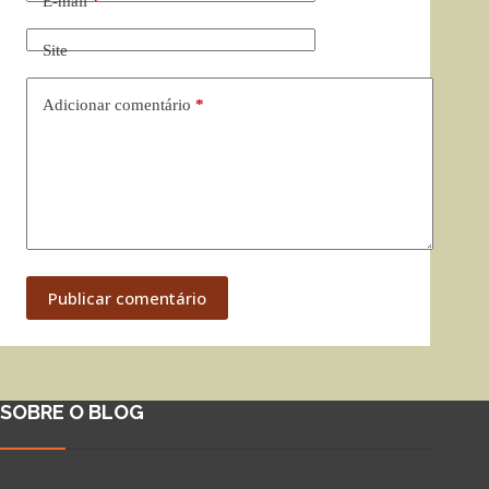
E-mail
*
Site
Adicionar comentário
*
Publicar comentário
SOBRE O BLOG