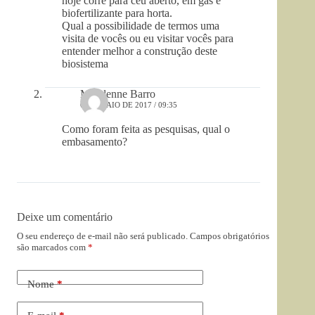
hoje corre para céu aberto, em gás e
biofertilizante para horta.
Qual a possibilidade de termos uma
visita de vocês ou eu visitar vocês para
entender melhor a construção deste
biosistema
Micylenne Barro
6 DE MAIO DE 2017 / 09:35
Como foram feita as pesquisas, qual o
embasamento?
Deixe um comentário
O seu endereço de e-mail não será publicado.
Campos obrigatórios
são marcados com
*
Nome
*