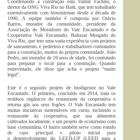
Coordenando a construção está Valmir Fachini, o
diretor da ONG Viva Rio no Haiti, que tem trabalhado
extensivamente com biossistemas desde a década de
1990. A equipe também é composta por Otávio
Barros, morador da comunidade, presidente da
Associação de Moradores do Vale Encantado e da
Cooperativa Vale Encantado, Baltazar Morgado do
Viva Rio, que tem uma vasta experiência com projetos
de saneamento, e pedreiros e trabalhadores contratados
para a construção, muitos da própria comunidade. João
Pedro, um morador de 19 anos de idade, foi contratado
para preparar o local para a construção. Quando
entrevistado, ele disse que acha o projeto “muito
legal”.
Este é o segundo projeto de biodigestor no Vale
Encantado. O primeiro, concluído em 2014, trata os
resíduos orgânicos do restaurante da cooperativa e
retorna gás aos seus fogões. O Vale Encantado tem
muitas iniciativas sustentáveis em curso, incluindo o
restaurante da cooperativa, que usa alimentos
cultivados localmente, e um projeto de ecoturismo com
base comunitária. O bairro também serve como estudo
de caso principal e piloto inicial para
o desenvolvimento do LEED-UP (LEED para a