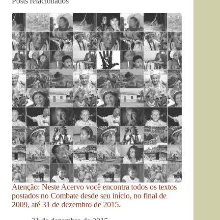
Posts relacionados
Atenção: Neste Acervo você encontra todos os textos
postados no Combate desde seu início, no final de
2009, até 31 de dezembro de 2015.