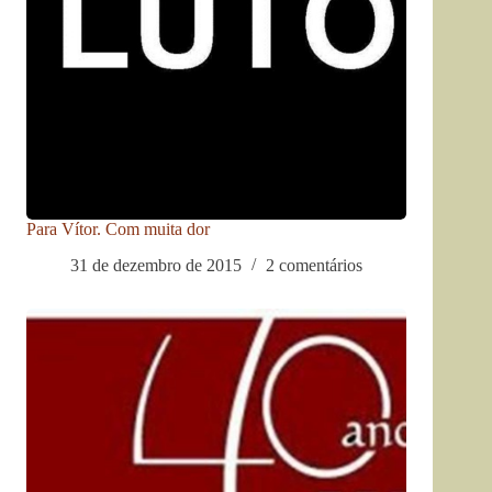
Para Vítor. Com muita dor
31 de dezembro de 2015
2 comentários