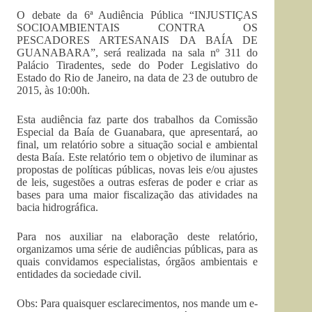
O debate da 6ª Audiência Pública “INJUSTIÇAS
SOCIOAMBIENTAIS CONTRA OS
PESCADORES ARTESANAIS DA BAÍA DE
GUANABARA”, será realizada na sala nº 311 do
Palácio Tiradentes, sede do Poder Legislativo do
Estado do Rio de Janeiro, na data de 23 de outubro de
2015, às 10:00h.
Esta audiência faz parte dos trabalhos da Comissão
Especial da Baía de Guanabara, que apresentará, ao
final, um relatório sobre a situação social e ambiental
desta Baía. Este relatório tem o objetivo de iluminar as
propostas de políticas públicas, novas leis e/ou ajustes
de leis, sugestões a outras esferas de poder e criar as
bases para uma maior fiscalização das atividades na
bacia hidrográfica.
Para nos auxiliar na elaboração deste relatório,
organizamos uma série de audiências públicas, para as
quais convidamos especialistas, órgãos ambientais e
entidades da sociedade civil.
Obs: Para quaisquer esclarecimentos, nos mande um e-