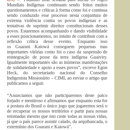
Mundiais Indígenas continuam sendo feitos muitos
questionamentos e críticas à forma como foi e continua
sendo conduzido esse processo nesta conjuntura de
extrema violência contra os povos indígenas e as
tentativas de suprimir direitos constitucionais desses
povos. Estaremos acompanhando e dando visibilidade
a esses posicionamentos, no intuito de contribuir com a
reflexão crítica desse evento. Enquanto isso
os Guarani Kaiowá conseguem pequenas mas
importantes vitórias como foi o caso da suspensão de
reintegração de posse da terra indígena Guaiviry.
Igualmente importantes são as inúmeras manifestações
de solidariedade e apoio a esses povos”, escreve Egon
Heck, do secretariado nacional do Conselho
Indigenista Missionário – CIMI, ao enviar o artigo que
publicamos a seguir.
“Anunciamos que não participaremos deste palco
forjado e mentiroso e afirmamos que enquanto esta for
a postura do Brasil o único jogo que jogaremos será o
de recuperar os nossos territórios e partir para nossas
retomadas mesmo que isto custe todas as nossas vidas,
já que o país parece assistir calado, da arquibancada, o
extermínio dos Guarani e Kaiowá”.