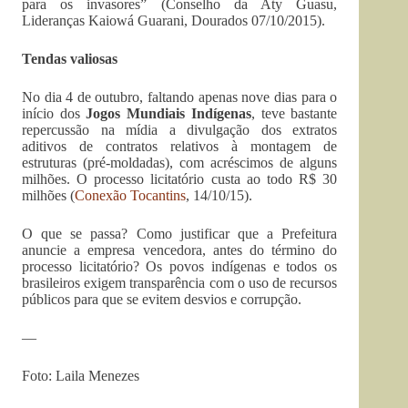
para os invasores” (Conselho da Aty Guasu,
Lideranças Kaiowá Guarani, Dourados 07/10/2015).
Tendas valiosas
No dia 4 de outubro, faltando apenas nove dias para o
início dos
Jogos Mundiais Indígenas
, teve bastante
repercussão na mídia a divulgação dos extratos
aditivos de contratos relativos à montagem de
estruturas (pré-moldadas), com acréscimos de alguns
milhões. O processo licitatório custa ao todo R$ 30
milhões (
Conexão Tocantins
, 14/10/15).
O que se passa? Como justificar que a Prefeitura
anuncie a empresa vencedora, antes do término do
processo licitatório? Os povos indígenas e todos os
brasileiros exigem transparência com o uso de recursos
públicos para que se evitem desvios e corrupção.
—
Foto: Laila Menezes