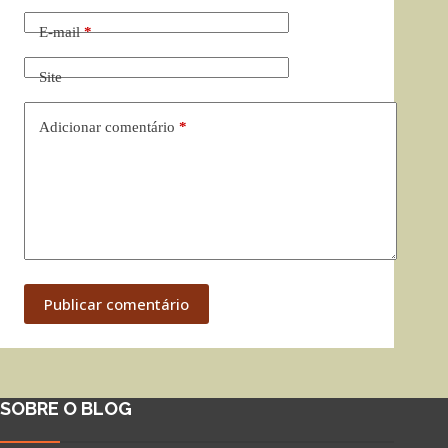
E-mail
*
Site
Adicionar comentário
*
Publicar comentário
SOBRE O BLOG