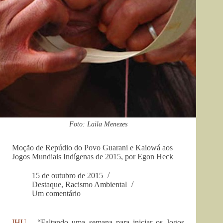
Foto: Laila Menezes
Moção de Repúdio do Povo Guarani e Kaiowá aos
Jogos Mundiais Indígenas de 2015, por Egon Heck
15 de outubro de 2015
Destaque
,
Racismo Ambiental
Um comentário
IHU
– “Faltando uma semana para iniciar os Jogos