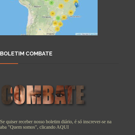
BOLETIM COMBATE
Se quiser receber nosso boletim diário, é só inscrever-se na
aba "Quem somos", clicando
AQUI
Copyright © 2026 - WordPress Theme by
CreativeThemes