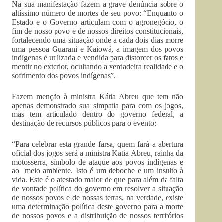
Na sua manifestação fazem a grave denúncia sobre o
altíssimo número de mortes de seu povo: “Enquanto o
Estado e o Governo articulam com o agronegócio, o
fim de nosso povo e de nossos direitos constitucionais,
fortalecendo uma situação onde a cada dois dias morre
uma pessoa Guarani e Kaiowá, a imagem dos povos
indígenas é utilizada e vendida para distorcer os fatos e
mentir no exterior, ocultando a verdadeira realidade e o
sofrimento dos povos indígenas”.
Fazem menção à ministra Kátia Abreu que tem não
apenas demonstrado sua simpatia para com os jogos,
mas tem articulado dentro do governo federal, a
destinação de recursos públicos para o evento:
“Para celebrar esta grande farsa, quem fará a abertura
oficial dos jogos será a ministra Katia Abreu, rainha da
motosserra, símbolo de ataque aos povos indígenas e
ao meio ambiente. Isto é um deboche e um insulto à
vida. Este é o atestado maior de que para além da falta
de vontade política do governo em resolver a situação
de nossos povos e de nossas terras, na verdade, existe
uma determinação política deste governo para a morte
de nossos povos e a distribuição de nossos territórios