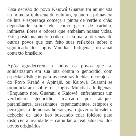
Essa decisão do povo Kaiowá Guarani foi anunciada
na primeira quinzena de outubro, quando a primavera
de luta e esperança começa a pintar de verde o chão
depositando sobre ele, como gesto de carinho,
inúmeras flores e odores que embalam nossas vidas.
Este posicionamento crítico se soma a dezenas de
outros povos que tem feito suas reflexões sobre o
significado dos Jogos Mundiais Indígenas, no atual
contexto brasileiro.
Após agradecerem a todos os povos que se
solidarizaram em sua luta contra o genocídio, com
especial distinção para as posturas lúcidas e corajosas
do Povo Krahô e Apinajé, os Kaiowá Guarani se
pronunciaram sobre os Jogos Mundiais Indígenas:
“Enquanto nós, Guarani e Kaiowá, enfrentamos um
verdadeiro genocídio, marcado por ataques
paramilitares, assassinatos, espancamentos, estupros e
perseguição de nossas lideranças, o governo brasileiro
debocha de tudo isso buscando criar folclore para
distorcer a realidade e camuflar a real situação dos
povos originários”.