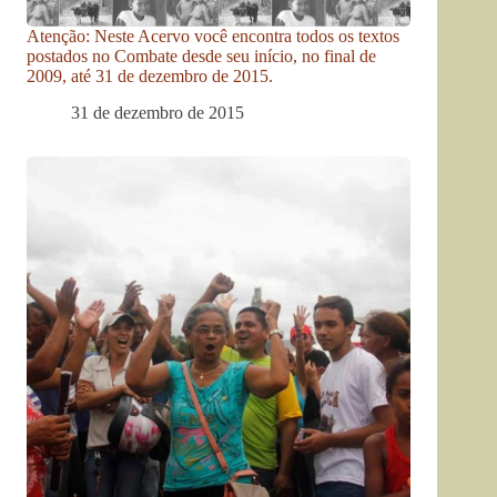
Atenção: Neste Acervo você encontra todos os textos
postados no Combate desde seu início, no final de
2009, até 31 de dezembro de 2015.
31 de dezembro de 2015