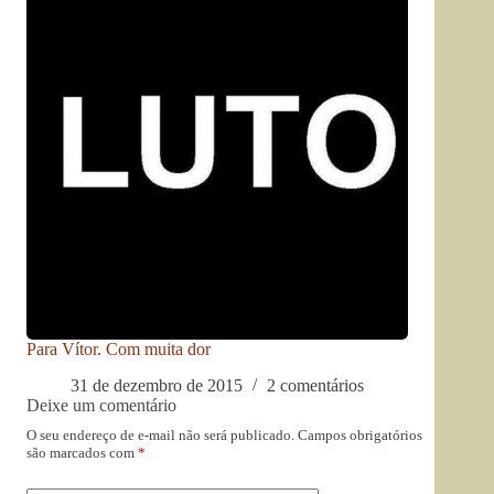
Para Vítor. Com muita dor
31 de dezembro de 2015
2 comentários
Deixe um comentário
O seu endereço de e-mail não será publicado.
Campos obrigatórios
são marcados com
*