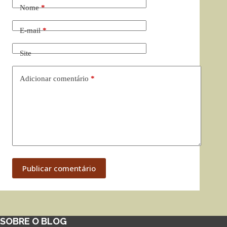
Nome
*
E-mail
*
Site
Adicionar comentário
*
Publicar comentário
SOBRE O BLOG