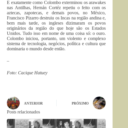
E exatamente como Colombo exterminou os arawakes
nas Antilhas, Hernán Cortéz repetiu o feito com os
aztecas, zapotecas, e demais povos, no México,
Francisco Pizarro destruiu os Incas na região andina e,
bem mais tarde, os ingleses dizimaram os povos
originários da região do que hoje são os Estados
Unidos. Tudo isso em nome de uma coisa só: o ouro.
Colombo iniciou, portanto, um violento e complexo
sistema de tecnologia, negócios, política e cultura que
dominaria o mundo desde então.
–
Foto:
Cacique Hatuey
ANTERIOR
PRÓXIMO
Posts relacionados