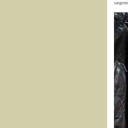
sargent