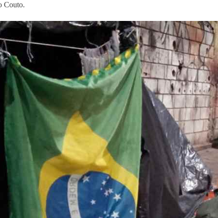
o Couto.