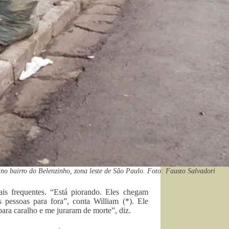
no bairro do Belenzinho, zona leste de São Paulo. Foto: Fausto Salvadori
s frequentes. “Está piorando. Eles chegam
essoas para fora”, conta William (*). Ele
ara caralho e me juraram de morte”, diz.