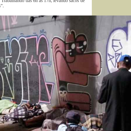
. Trabalhando das 6h às 17h, levando sacos de
s”.