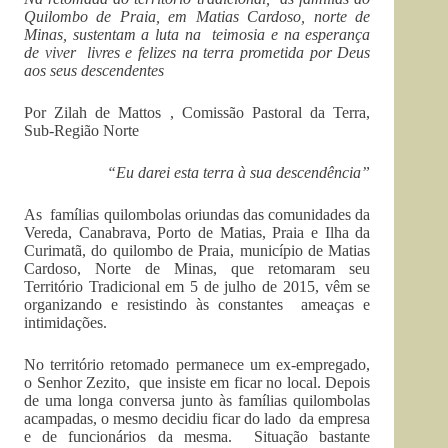
Quilombo de Praia, em Matias Cardoso, norte de
Minas, sustentam a luta na teimosia e na esperança
de viver livres e felizes na terra prometida por Deus
aos seus descendentes
Por Zilah de Mattos , Comissão Pastoral da Terra,
Sub-Região Norte
“Eu darei esta terra à sua descendência”
As famílias quilombolas oriundas das comunidades da
Vereda, Canabrava, Porto de Matias, Praia e Ilha da
Curimatã, do quilombo de Praia, município de Matias
Cardoso, Norte de Minas, que retomaram seu
Território Tradicional em 5 de julho de 2015, vêm se
organizando e resistindo às constantes ameaças e
intimidações.
No território retomado permanece um ex-empregado,
o Senhor Zezito, que insiste em ficar no local. Depois
de uma longa conversa junto às famílias quilombolas
acampadas, o mesmo decidiu ficar do lado da empresa
e de funcionários da mesma. Situação bastante