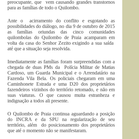
preocupante, que vem causando grandes transtornos
para as famílias de todo o Quilombo.
Ante o acirramento do conflito e esgotando as
possibilidades do diálogo, no dia 9 de outubro de 2015
as famílias oriundas das cinco comunidades
quilombolas do Quilombo de Praia acamparam em
volta da casa do Senhor Zezito exigindo a sua saída
até que a situação seja resolvida.
Imediatamente as famílias foram surpreendidas com a
chegada de duas PMs da Polícia Militar de Matias
Cardoso, um Guarda Municipal e o Arrendatário na
Fazenda Vila Bela. Os policiais chegaram em uma
Caminhonete Estrada e uma D20 dos proprietários
fazendeiros vizinhos do território retomado, e não em
suas viaturas. O que causou muita estranheza e
indignação a todos ali presente.
O Quilombo de Praia continua aguardando a posição
do INCRA e da SPU na regularização de seu
território, além do posicionamento dos proprietários
que até o momento não se manifestaram.