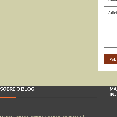
Adici
Pub
SOBRE O BLOG
MA
IN