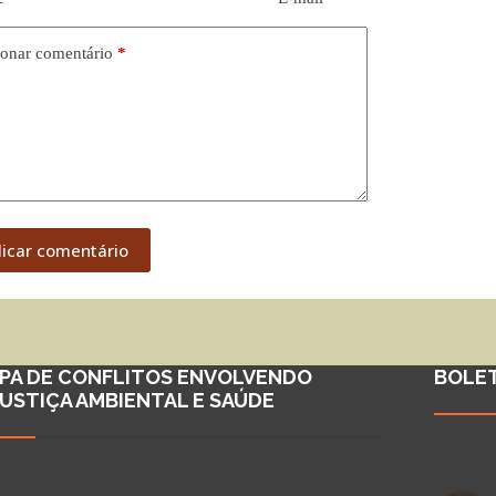
onar comentário
*
licar comentário
PA DE CONFLITOS ENVOLVENDO
BOLE
JUSTIÇA AMBIENTAL E SAÚDE