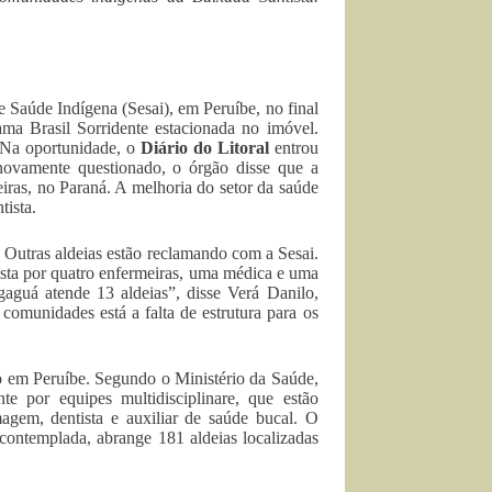
 Saúde Indígena (Sesai), em Peruíbe, no final
ma Brasil Sorridente estacionada no imóvel.
 Na oportunidade, o
Diário do Litoral
entrou
novamente questionado, o órgão disse que a
iras, no Paraná. A melhoria do setor da saúde
tista.
 Outras aldeias estão reclamando com a Sesai.
sta por quatro enfermeiras, uma médica e uma
gaguá atende 13 aldeias”, disse Verá Danilo,
comunidades está a falta de estrutura para os
o em Peruíbe. Segundo o Ministério da Saúde,
e por equipes multidisciplinare, que estão
agem, dentista e auxiliar de saúde bucal. O
á contemplada, abrange 181 aldeias localizadas