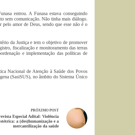
Funasa entrou. A Funasa estava conseguindo
ito sem comunicação. Não tinha mais diálogo.
ir pelo amor de Deus, sendo que esse não é o
tério da Justiça e tem o objetivo de promover
gistro, fiscalização e monitoramento das terras
ordenação e implementação das políticas de
lítica Nacional de Atenção à Saúde dos Povos
dígena (SasiSUS), no âmbito do Sistema Único
PRÓXIMO
POST
evista Especial Adital: Violência
stétrica: a (des)humanização e a
mercantilização da saúde