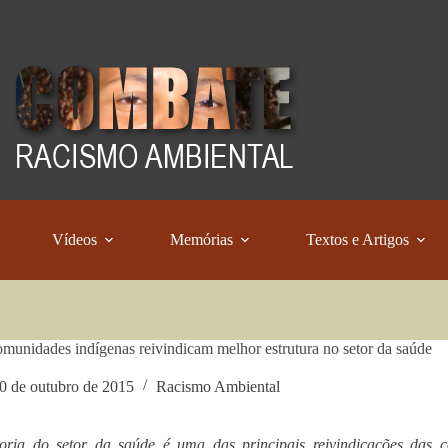
Vídeos
Memórias
Textos e Artigos
munidades indígenas reivindicam melhor estrutura no setor da saúde
0 de outubro de 2015
Racismo Ambiental
oria do setor da saúde é uma das principais reivindicações das c