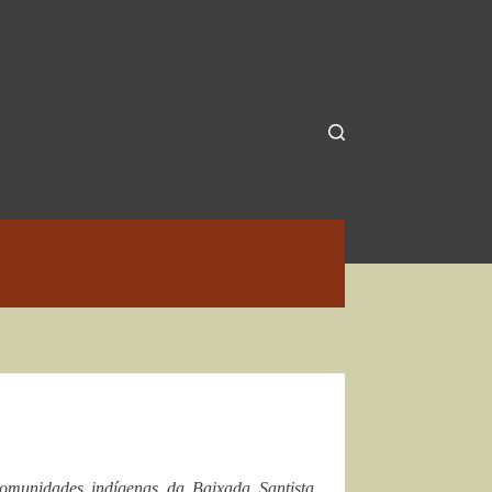
omunidades indígenas da Baixada Santista.