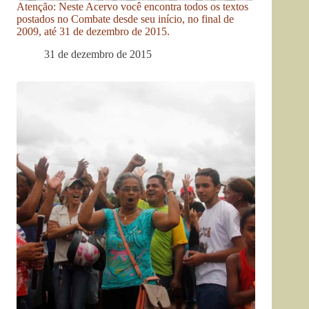
Atenção: Neste Acervo você encontra todos os textos
postados no Combate desde seu início, no final de
2009, até 31 de dezembro de 2015.
31 de dezembro de 2015