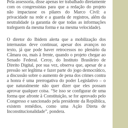
Pela assessoria, disse apenas ter trabalhado diretamente
com os congressistas para que a redação do projeto
não impactasse os pilares do Marco Civil: a
privacidade na rede e a guarda de registros, além da
neutralidade (a garantia de que todas as informações
trafeguem da mesma forma e na mesma velocidade).
O diretor do Ibidem alerta que a mobilização dos
internautas deve continuar, apesar dos avanços no
texto, já que pode haver retrocessos no plenário da
Câmara ou, mais à frente, quando o projeto chegar ao
Senado Federal. Ceroy, do Instituto Brasileiro de
Direito Digital, por sua vez, observa que, apesar de a
pressão ser legítima e fazer parte do jogo democrático,
a discussão sobre o aumento de pena dos crimes contra
a honra é uma prerrogativa do poder Legislativo – o
que naturalmente não quer dizer que eles possam
aprovar qualquer coisa. “Se isso se configurar de uma
forma que afronte à Constituição, se for aprovado pelo
Congresso e sancionado pela presidente da República,
existem remédios, como uma Ação Direta de
Inconstitucionalidade”, pondera.