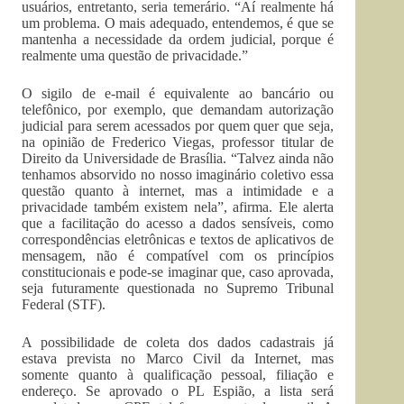
usuários, entretanto, seria temerário. “Aí realmente há
um problema. O mais adequado, entendemos, é que se
mantenha a necessidade da ordem judicial, porque é
realmente uma questão de privacidade.”
O sigilo de e-mail é equivalente ao bancário ou
telefônico, por exemplo, que demandam autorização
judicial para serem acessados por quem quer que seja,
na opinião de Frederico Viegas, professor titular de
Direito da Universidade de Brasília. “Talvez ainda não
tenhamos absorvido no nosso imaginário coletivo essa
questão quanto à internet, mas a intimidade e a
privacidade também existem nela”, afirma. Ele alerta
que a facilitação do acesso a dados sensíveis, como
correspondências eletrônicas e textos de aplicativos de
mensagem, não é compatível com os princípios
constitucionais e pode-se imaginar que, caso aprovada,
seja futuramente questionada no Supremo Tribunal
Federal (STF).
A possibilidade de coleta dos dados cadastrais já
estava prevista no Marco Civil da Internet, mas
somente quanto à qualificação pessoal, filiação e
endereço. Se aprovado o PL Espião, a lista será