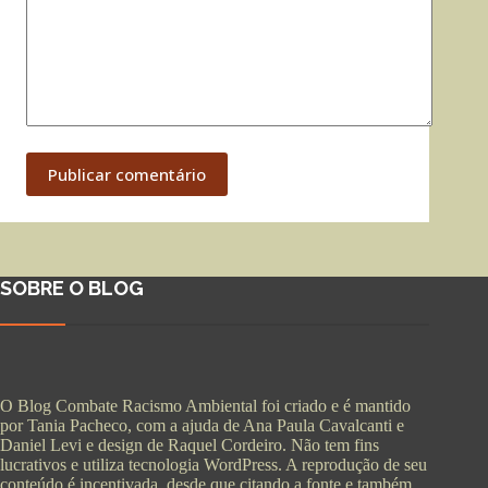
Publicar comentário
SOBRE O BLOG
O Blog Combate Racismo Ambiental foi criado e é mantido
por Tania Pacheco, com a ajuda de Ana Paula Cavalcanti e
Daniel Levi e design de Raquel Cordeiro. Não tem fins
lucrativos e utiliza tecnologia WordPress. A reprodução de seu
conteúdo é incentivada, desde que citando a fonte e também