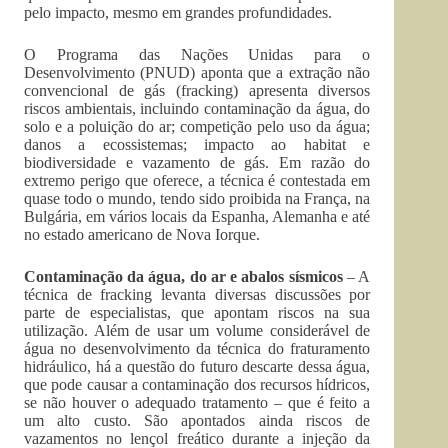
pelo impacto, mesmo em grandes profundidades.
O Programa das Nações Unidas para o
Desenvolvimento (PNUD) aponta que a extração não
convencional de gás (fracking) apresenta diversos
riscos ambientais, incluindo contaminação da água, do
solo e a poluição do ar; competição pelo uso da água;
danos a ecossistemas; impacto ao habitat e
biodiversidade e vazamento de gás. Em razão do
extremo perigo que oferece, a técnica é contestada em
quase todo o mundo, tendo sido proibida na França, na
Bulgária, em vários locais da Espanha, Alemanha e até
no estado americano de Nova Iorque.
Contaminação da água, do ar e abalos sísmicos
– A
técnica de fracking levanta diversas discussões por
parte de especialistas, que apontam riscos na sua
utilização. Além de usar um volume considerável de
água no desenvolvimento da técnica do fraturamento
hidráulico, há a questão do futuro descarte dessa água,
que pode causar a contaminação dos recursos hídricos,
se não houver o adequado tratamento – que é feito a
um alto custo. São apontados ainda riscos de
vazamentos no lençol freático durante a injeção da