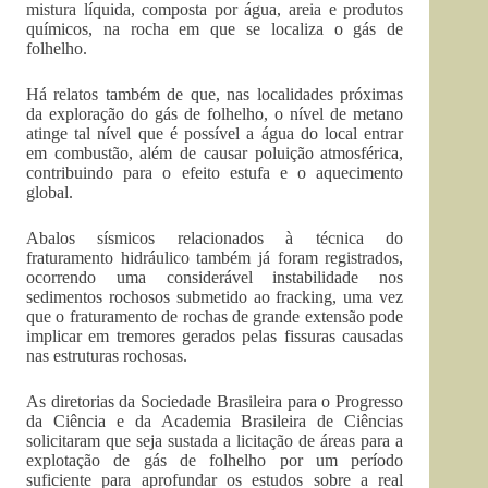
mistura líquida, composta por água, areia e produtos
químicos, na rocha em que se localiza o gás de
folhelho.
Há relatos também de que, nas localidades próximas
da exploração do gás de folhelho, o nível de metano
atinge tal nível que é possível a água do local entrar
em combustão, além de causar poluição atmosférica,
contribuindo para o efeito estufa e o aquecimento
global.
Abalos sísmicos relacionados à técnica do
fraturamento hidráulico também já foram registrados,
ocorrendo uma considerável instabilidade nos
sedimentos rochosos submetido ao fracking, uma vez
que o fraturamento de rochas de grande extensão pode
implicar em tremores gerados pelas fissuras causadas
nas estruturas rochosas.
As diretorias da Sociedade Brasileira para o Progresso
da Ciência e da Academia Brasileira de Ciências
solicitaram que seja sustada a licitação de áreas para a
explotação de gás de folhelho por um período
suficiente para aprofundar os estudos sobre a real