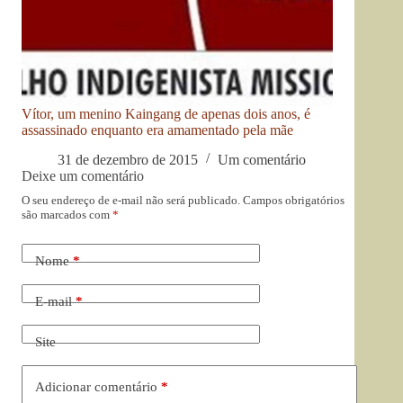
Vítor, um menino Kaingang de apenas dois anos, é
assassinado enquanto era amamentado pela mãe
31 de dezembro de 2015
Um comentário
Deixe um comentário
O seu endereço de e-mail não será publicado.
Campos obrigatórios
são marcados com
*
Nome
*
E-mail
*
Site
Adicionar comentário
*