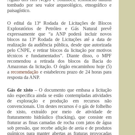
tombado por seu valor arqueológico, etnográfico e
paisagístico.
O edital da 13ª Rodada de Licitações de Blocos
Exploratórios de Petróleo e Gás Natural prevê
expressamente que “a ANP poderá incluir novos
blocos na 13ª Rodada de Licitações até a data de
realização da audiência pública, desde que autorizada
pelo CNPE, e retirar blocos da licitação por motivos
técnicos e fundamentados”. Diante disso, o MPF
recomendou a retirada dos blocos da Bacia do
Amazonas da licitação. O órgão encaminhou hoje (5)
a
recomendação
e estabeleceu prazo de 24 horas para
resposta da ANP.
Gás de xisto
– O documento que embasa a licitação
não especifica ainda se estão contempladas atividades
de exploração e produção em recursos não
convencionais. Um destes recursos é o gás de folhelho
de xisto, extraído por meio de atividade de
fraturamento hidráulico (fracking), que consiste em
fraturar as finas camadas de rocha com jatos de água
sob pressão, que recebe adição de areia e de produtos
químicos para manter abertas as fraturas provocadas