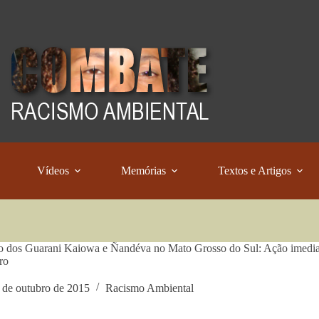
Vídeos
Memórias
Textos e Artigos
o dos Guarani Kaiowa e Ñandéva no Mato Grosso do Sul: Ação imediat
ro
 de outubro de 2015
Racismo Ambiental