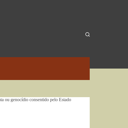
a ou genocídio consentido pelo Estado