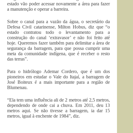
estado vão poder acessar novamente a área para fazer
a manutenção e operar a barreira.
Sobre o canal para a vazão da água, o secretário da
Defesa Civil catarinense, Milton Hobus, diz que “o
estado contratou todo o levantamento para a
construção do canal ‘extravasor’ e não foi feito até
hoje. Queremos fazer também para delimitar a área de
segurança da barragem, para que possa cumprir uma
meta da comunidade indígena, que é receber o resto
das terras”.
Para o hidrólogo Ademar Cordero, que é um dos
pioneiros em estudar o Vale do Itajaí, a barragem de
José Boiteux é a mais importante para a região de
Blumenau.
“Ela tem uma influência ali de 2 metros até 2,5 metros,
dependendo de onde cai a chuva. Em 2011, deu 13
metros aqui. Se não tivesse a barragem, ia dar 15
metros, igual à enchente de 1984”, diz.