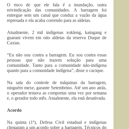
O risco de que ele fala é a inundação, outra
reivindicação das comunidades. A barragem foi
entregue sem um canal que conduz a vazão da água
represada e ela acaba correndo para as aldeias.
Atualmente, 2 mil indígenas xokleng, kaingang e
guarani vivem em oito aldeias da reserva Duque de
Caxias.
“Eu não sou contra a barragem. Eu sou contra essas
pessoas que não trazem solução para uma
comunidade. Tanto para a comunidade não-indígena
quanto para a comunidade indígena”, disse o cacique.
Na sala do controle de máquinas da barragem,
ninguém mexe, garante Setembrino. Até um ano atrás,
o operador testava as comportas uma vez por semana
e, o gerador todo mês. Atualmente, ela está desativada.
Acordo
Na quinta (1º), Defesa Civil estadual e indígenas
chegaram a um acordo sobre a barragem. Técnicos do