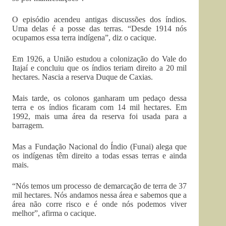
O episódio acendeu antigas discussões dos índios.
Uma delas é a posse das terras. “Desde 1914 nós
ocupamos essa terra indígena”, diz o cacique.
Em 1926, a União estudou a colonização do Vale do
Itajaí e concluiu que os índios teriam direito a 20 mil
hectares. Nascia a reserva Duque de Caxias.
Mais tarde, os colonos ganharam um pedaço dessa
terra e os índios ficaram com 14 mil hectares. Em
1992, mais uma área da reserva foi usada para a
barragem.
Mas a Fundação Nacional do Índio (Funai) alega que
os indígenas têm direito a todas essas terras e ainda
mais.
“Nós temos um processo de demarcação de terra de 37
mil hectares. Nós andamos nessa área e sabemos que a
área não corre risco e é onde nós podemos viver
melhor”, afirma o cacique.