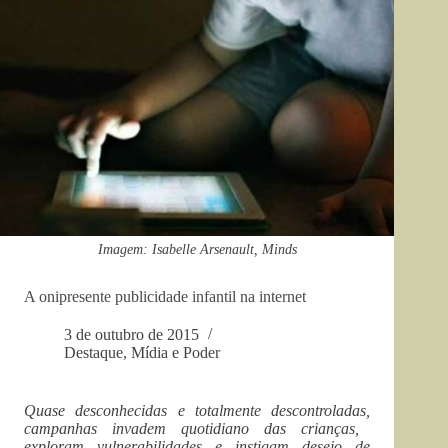
Imagem: Isabelle Arsenault, Minds
A onipresente publicidade infantil na internet
3 de outubro de 2015
Destaque
,
Mídia e Poder
Quase desconhecida
s
e
totalmente descontroladas,
campanhas invadem quotidiano das crianças,
exploram vulnerabilidades e instigam desejo de