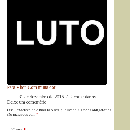
Para Vítor. Com muita dor
31 de dezembro de 2015
2 comentários
Deixe um comentário
O seu endereço de e-mail não será publicado.
Campos obrigatórios
são marcados com
*
Nome
*