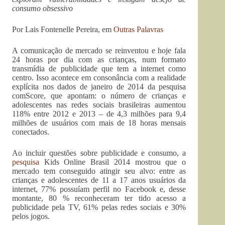
consumo obsessivo
Por Lais Fontenelle Pereira, em
Outras Palavras
A comunicação de mercado se reinventou e hoje fala
24 horas por dia com as crianças, num formato
transmídia de publicidade que tem a internet como
centro. Isso acontece em consonância com a realidade
explícita nos dados de janeiro de 2014 da pesquisa
comScore, que apontam: o número de crianças e
adolescentes nas redes sociais brasileiras aumentou
118% entre 2012 e 2013 – de 4,3 milhões para 9,4
milhões de usuários com mais de 18 horas mensais
conectados.
Ao incluir questões sobre publicidade e consumo, a
pesquisa
Kids Online Brasil 2014 mostrou que o
mercado tem conseguido atingir seu alvo: entre as
crianças e adolescentes de 11 a 17 anos usuários da
internet, 77% possuíam perfil no Facebook e, desse
montante, 80 % reconheceram ter tido acesso a
publicidade pela TV, 61% pelas redes sociais e 30%
pelos jogos.