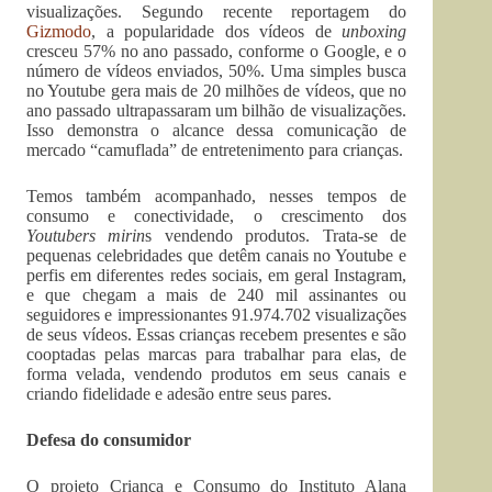
visualizações. Segundo recente reportagem do
Gizmodo
, a popularidade dos vídeos de
unboxing
cresceu 57% no ano passado, conforme o Google, e o
número de vídeos enviados, 50%. Uma simples busca
no Youtube gera mais de 20 milhões de vídeos, que no
ano passado ultrapassaram um bilhão de visualizações.
Isso demonstra o alcance dessa comunicação de
mercado “camuflada” de entretenimento para crianças.
Temos também acompanhado, nesses tempos de
consumo e conectividade, o crescimento dos
Youtubers mirin
s vendendo produtos. Trata-se de
pequenas celebridades que detêm canais no Youtube e
perfis em diferentes redes sociais, em geral Instagram,
e que chegam a mais de 240 mil assinantes ou
seguidores e impressionantes 91.974.702 visualizações
de seus vídeos. Essas crianças recebem presentes e são
cooptadas pelas marcas para trabalhar para elas, de
forma velada, vendendo produtos em seus canais e
criando fidelidade e adesão entre seus pares.
Defesa do consumidor
O projeto Criança e Consumo do Instituto Alana