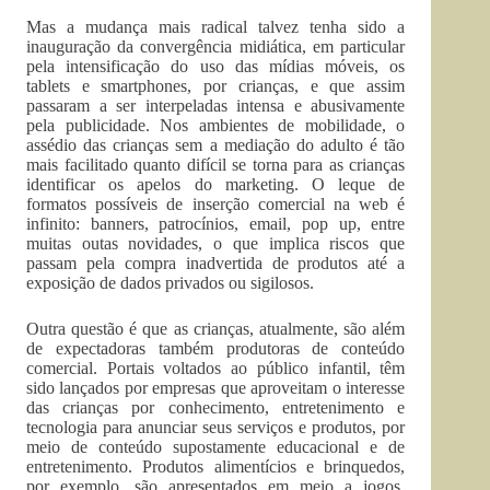
Mas a mudança mais radical talvez tenha sido a
inauguração da convergência midiática, em particular
pela intensificação do uso das mídias móveis, os
tablets e smartphones, por crianças, e que assim
passaram a ser interpeladas intensa e abusivamente
pela publicidade. Nos ambientes de mobilidade, o
assédio das crianças sem a mediação do adulto é tão
mais facilitado quanto difícil se torna para as crianças
identificar os apelos do marketing. O leque de
formatos possíveis de inserção comercial na web é
infinito: banners, patrocínios, email, pop up, entre
muitas outas novidades, o que implica riscos que
passam pela compra inadvertida de produtos até a
exposição de dados privados ou sigilosos.
Outra questão é que as crianças, atualmente, são além
de expectadoras também produtoras de conteúdo
comercial. Portais voltados ao público infantil, têm
sido lançados por empresas que aproveitam o interesse
das crianças por conhecimento, entretenimento e
tecnologia para anunciar seus serviços e produtos, por
meio de conteúdo supostamente educacional e de
entretenimento. Produtos alimentícios e brinquedos,
por exemplo, são apresentados em meio a jogos,