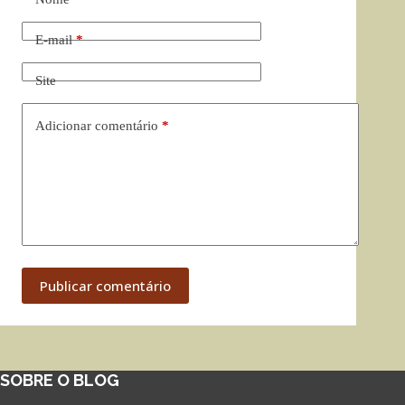
E-mail
*
Site
Adicionar comentário
*
Publicar comentário
SOBRE O BLOG