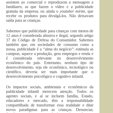
assistem ao comercial e reproduzem a mensagem a
familiares; as que fazem o vídeo e a publicidade
gratuita da empresa; ou ainda o
youtuber mirim
, que
recebe os produtos para divulgá-los. Não deixavam
saída para as crianças.
Sabemos que publicidade para crianças com menos de
12 anos é considerada abusiva e ilegal, segundo artigo
37 do Código de Defesa do Consumidor. Sabemos
também que, em sociedades de consumo como a
nossa, publicidade é a “alma do negócio”: estimula as
compras, aquece a produção, gera empregos e renda e
é considerada relevante no desenvolvimento
econômico do país. Entretanto, nenhum tipo de
desenvolvimento, seja ele econômico, tecnológico ou
científico, deveria ser mais importante que o
desenvolvimento psicológico e cognitivo infantil.
Os impactos sociais, ambientais e econômicos da
publicidade infantil merecem atenção. Todos os
agentes sociais, e aí se incluem família, Estado,
educadores e mercado, têm a responsabilidade
compartilhada de transformar essa realidade e ditar
novos paradigmas para as crianças. Denunciar,