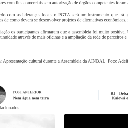
res com fins comerciais sem autorização de órgãos competentes foram 
do com as lideranças locais o PGTA será um instrumento que irá aju
s de como deverá se desenvolver projetos de alternativas econômicas, ma
iação os participantes afirmaram que a assembleia foi muito positiva.
ntinuidade através de mais oficinas e a ampliação da rede de parceiros e
: Apresentação cultural durante a Assembleia da AINBAL. Foto: Ad
POST
ANTERIOR
RJ - Debat
Nem água nem terra
Kaiowá e
elacionados