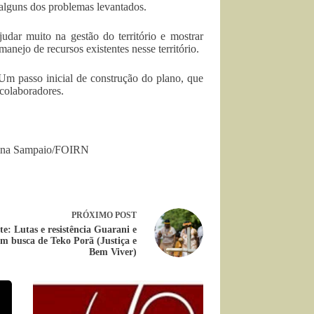
alguns dos problemas levantados.
dar muito na gestão do território e mostrar
nejo de recursos existentes nesse território.
 Um passo inicial de construção do plano, que
 colaboradores.
elina Sampaio/FOIRN
PRÓXIMO
POST
e: Lutas e resistência Guarani e
m busca de Teko Porã (Justiça e
Bem Viver)