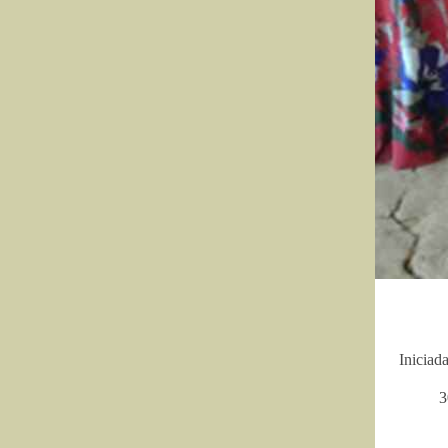
Iniciad
3