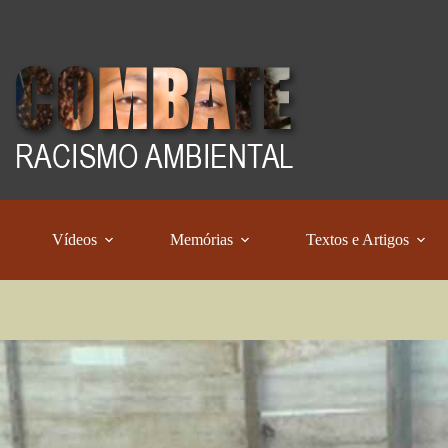
Vídeos
Memórias
Textos e Artigos