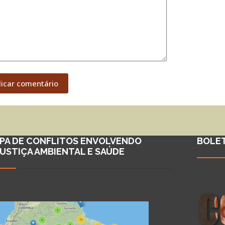
licar comentário
PA DE CONFLITOS ENVOLVENDO
BOLE
JUSTIÇA AMBIENTAL E SAÚDE