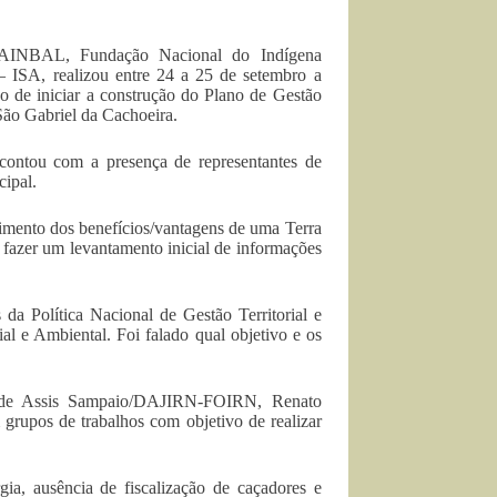
AINBAL, Fundação Nacional do Indígena
 ISA, realizou entre 24 a 25 de setembro a
de iniciar a construção do Plano de Gestão
São Gabriel da Cachoeira.
contou com a presença de representantes de
ipal.
imento dos benefícios/vantagens de uma Terra
fazer um levantamento inicial de informações
 da Política Nacional de Gestão Territorial e
ial e Ambiental. Foi falado qual objetivo e os
a de Assis Sampaio/DAJIRN-FOIRN, Renato
 grupos de trabalhos com objetivo de realizar
a, ausência de fiscalização de caçadores e