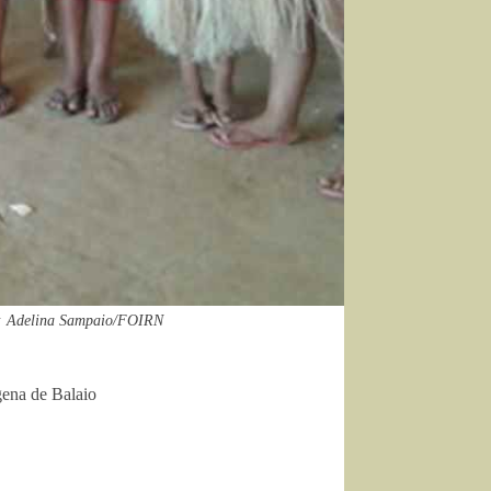
o: Adelina Sampaio/FOIRN
gena de Balaio