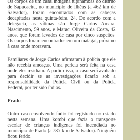
Os corpos de um casal indígena tupinambás do distrito
de Sapucaeira, no município de Ilhéus (a 462 km de
Salvador), foram encontrados com as cabeças
decapitadas nesta quinta-feira, 24. De acordo com a
delegacia, as vítimas são Jorge Carlos Amaral
Nascimento, 59 anos, e Maraci Oliveira da Costa, 42
anos, que foram levados de casa por cinco suspeitos.
Os corpos foram encontrados em um matagal, próximo
à casa onde moravam.
Familiares de Jorge Carlos afirmaram à polícia que ele
não recebia ameaças. Uma perícia será feita na casa
onde eles residiam. A partir disso, o caso será avaliado
para decidir se as investigações ficarão sob a
responsabilidade da Polícia Civil ou da Polícia
Federal, por ter sido índios.
Prado
Outro caso envolvendo índio foi registrado no estado
nesta semana. Uma kombi que fazia o transporte
escolar de crianças indígenas foi incendiada no
município de Prado (a 785 km de Salvador). Ninguém
ficou ferido.