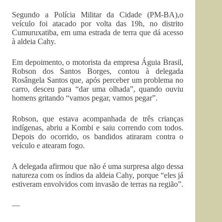
Segundo a Polícia Militar da Cidade (PM-BA),o
veículo foi atacado por volta das 19h, no distrito
Cumuruxatiba, em uma estrada de terra que dá acesso
à aldeia Cahy.
Em depoimento, o motorista da empresa Águia Brasil,
Robson dos Santos Borges, contou à delegada
Rosângela Santos que, após perceber um problema no
carro, desceu para “dar uma olhada”, quando ouviu
homens gritando “vamos pegar, vamos pegar”.
Robson, que estava acompanhada de três crianças
indígenas, abriu a Kombi e saiu correndo com todos.
Depois do ocorrido, os bandidos atiraram contra o
veículo e atearam fogo.
A delegada afirmou que não é uma surpresa algo dessa
natureza com os índios da aldeia Cahy, porque “eles já
estiveram envolvidos com invasão de terras na região”.
—