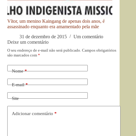
Vítor, um menino Kaingang de apenas dois anos, é
assassinado enquanto era amamentado pela mãe
31 de dezembro de 2015
Um comentário
Deixe um comentário
O seu endereço de e-mail não será publicado.
Campos obrigatórios
são marcados com
*
Nome
*
E-mail
*
Site
Adicionar comentário
*