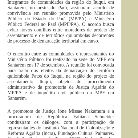
Integrantes de comunidades da região do Ituqui, em
Santarém, no oeste do Pará, assinaram acordo de
convivência em reunião promovida pelo Ministério
Público do Estado do Pará (MP/PA) e Ministério
Público Federal no Pará (MPF/PA). O acordo busca
evitar novos conflitos entre moradores de projeto de
assentamento e de territórios quilombolas decorrentes
de processo de demarcação territorial em curso.
O encontro entre as comunidades e representantes do
Ministério Público foi realizado na sede do MPF em
Santarém em 17 de setembro. A reunião foi convocada
para tratar dos efeitos da demarcação do território
quilombola Patos do Ituqui, na região do projeto de
assentamento Ituqui, objeto de procedimento
administrativo da promotoria de Justiça Agrária do
MP/PA e de inquérito civil público do MPF em
Santarém.
A promotora de Justiça Ione Missae Nakamura e a
procuradora de República Fabiana Schneider
conduziram os diálogos, com a participação de
representantes do Instituto Nacional de Colonização e
Reforma Agrária (Incra), Fundação Cultural Palmares,