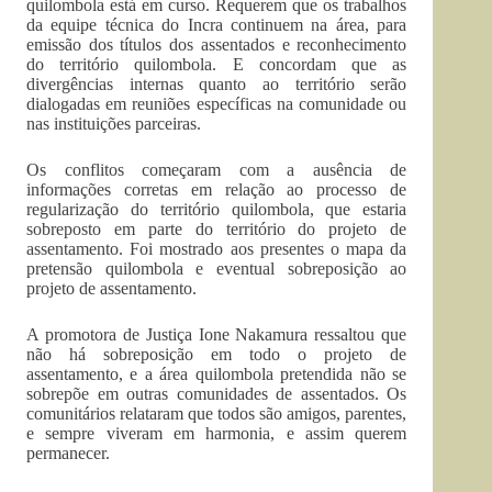
quilombola está em curso. Requerem que os trabalhos
da equipe técnica do Incra continuem na área, para
emissão dos títulos dos assentados e reconhecimento
do território quilombola. E concordam que as
divergências internas quanto ao território serão
dialogadas em reuniões específicas na comunidade ou
nas instituições parceiras.
Os conflitos começaram com a ausência de
informações corretas em relação ao processo de
regularização do território quilombola, que estaria
sobreposto em parte do território do projeto de
assentamento. Foi mostrado aos presentes o mapa da
pretensão quilombola e eventual sobreposição ao
projeto de assentamento.
A promotora de Justiça Ione Nakamura ressaltou que
não há sobreposição em todo o projeto de
assentamento, e a área quilombola pretendida não se
sobrepõe em outras comunidades de assentados. Os
comunitários relataram que todos são amigos, parentes,
e sempre viveram em harmonia, e assim querem
permanecer.