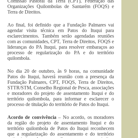
Comissão Pastoral da Terra (CPT), Federação das
Organizações Quilombolas de Santarém (FOQS) e
Terra de Direitos.
Ao final, foi definido que a Fundação Palmares vai
agendar visita técnica em Patos do Ituqui para
esclarecimentos. Também serão agendadas reuniões
com as comunidades, CPT, Terra de Direitos, FOQS e
lideranças do PA Ituqui, para resolver embaraços ao
processo de regularização do PA e do território
quilombola.
No dia 20 de outubro, às 9 horas, na comunidade
Patos do Ituqui, haverá reunião com a presença da
Fundação Palmares, CPT, FOQS, Terra de Direitos,
STTR/STM, Conselho Regional de Pesca, associações
e moradores do projeto de assentamento Ituqui e do
território quilombola, para informar e esclarecer o
processo de titulação do território de Patos do Ituqui.
Acordo de convivência
– No acordo, os moradores
da região do projeto de assentamento Ituqui e do
território quilombola de Patos do Ituqui reconhecem
que a regularização do assentamento e do território