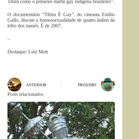
Tibira como o primeiro mártir gay indígena brasileiro”.
O documentário “Tibira É Gay”, do cineasta Emílio
Gallo, discute a homossexualidade de quatro índios da
tribo dos maués. É de 2007.
–
Destaque: Luiz Mott
ANTERIOR
PRÓXIMO
Posts relacionados