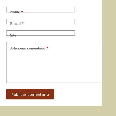
Nome
*
E-mail
*
Site
Adicionar comentário
*
Publicar comentário