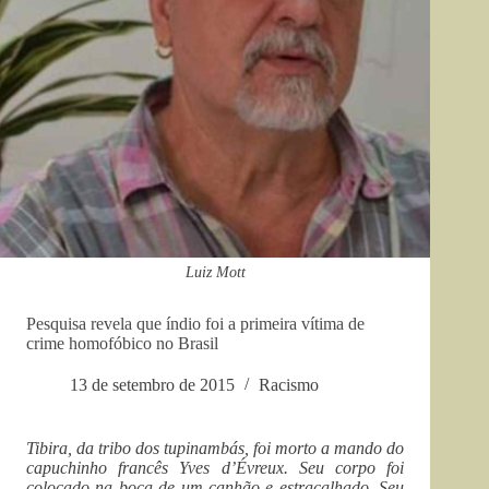
Luiz Mott
Pesquisa revela que índio foi a primeira vítima de
crime homofóbico no Brasil
13 de setembro de 2015
Racismo
Tibira, da tribo dos tupinambás, foi morto a mando do
capuchinho francês Yves d’Évreux. Seu corpo foi
colocado na boca de um canhão e estraçalhado. Seu