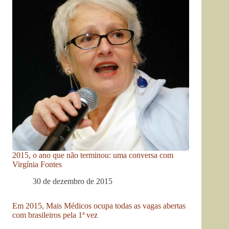
2015, o ano que não terminou: uma conversa com
Virgínia Fontes
30 de dezembro de 2015
Em 2015, Mais Médicos ocupa todas as vagas abertas
com brasileiros pela 1ª vez