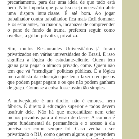
precariamente, para dar uma ideia de que tudo está
bem. Não importa que para isso seja necessário abrir
uma disputa intra-classe. É até bom. Ao jogar
trabalhador contra trabalhador, fica mais fácil dominar.
E os estudantes, na maioria, incapazes de compreender
o pano de fundo da trama, preferem seguir, como
ovelhas, a gritar: privatiza, privatiza.
Sim, muitos Restaurantes Universitários já foram
privatizados em várias universidades do Brasil. E isso
significa a lógica do estudante-cliente. Quem tem
grana para pagar o almoço privado, come. Quem não
tem que vá “mendigar” políticas públicas. É a lógica
mercantilista da educação que tenta fazer crer que os
que podem pagar pagam e os que não podem ganham
de graça. Como se a coisa fosse assim tão simples.
A universidade é um direito, não é empresa nem
fábrica. É direito à educação superior e todos devem
usufruir dele. Não há que mercantilizar nem criar
nichos privados para a divisão de classe. A comida é
parte fundamental da permanência e o acesso à ela
precisa ser como sempre foi. Caso venha a ser
privatizado o RU, como querem alguns que pretendem