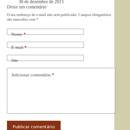
30 de dezembro de 2015
Deixe um comentário
O seu endereço de e-mail não será publicado.
Campos obrigatórios
são marcados com
*
Nome
*
E-mail
*
Site
Adicionar comentário
*
Publicar comentário