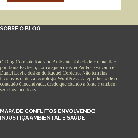
SOBRE O BLOG
O Blog Combate Racismo Ambiental foi criado e é mantido
por Tania Pacheco, com a ajuda de Ana Paula Cavalcanti e
Daniel Levi e design de Raquel Cordeiro. Não tem fins
lucrativos e utiliza tecnologia WordPress. A reprodução de seu
conteúdo é incentivada, desde que citando a fonte e também
sem fins lucrativos.
MAPA DE CONFLITOS ENVOLVENDO
INJUSTIÇA AMBIENTAL E SAÚDE