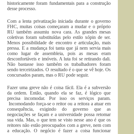
historicamente foram fundamentais para a construção
desse processo.
Com a lenta privatização iniciada durante o governo
FHC, muitas coisas começaram a mudar e o próprio
RU também assumiu nova cara. As grandes mesas
coletivas foram substituídas pelo estilo xópin de ser.
Menos possibilidade de encontro e articulação, mais
pressa. E a mudança foi tanta que já nem servia mais
como lugar de assembleia, pois as mesas eram
desconfortáveis e imóveis. A luta foi se retirando dali.
Não bastasse isso também os trabalhadores foram
sendo terceirizados. O resultado é o que se vê hoje. Os
concursados param, mas o RU pode seguir.
Fazer uma greve não é coisa fácil. Ela é a subversão
da ordem. Então, quando ela se faz, é lógico que
precisa incomodar. Por isso os serviços param.
Incomodando força-se o reitor ou a reitora a atuar em
consequência, exigindo do governo que as
negociações se façam e a universidade possa retomar
sua vida. Mas, o que tem se visto nesse ano é que os
reitores não estão preocupados com a greve, nem com
a educação. O negócio é fazer a coisa funcionar