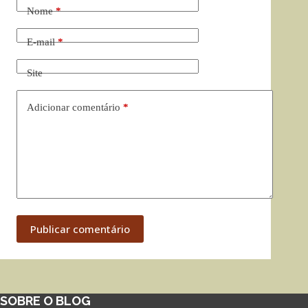
Nome
*
E-mail
*
Site
Adicionar comentário
*
Publicar comentário
SOBRE O BLOG