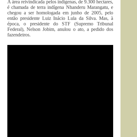
A área reivindicada pelos indígenas, de 9.300 hectares,
é chamada de terra indígena Nhanderu Marangatu, e
chegou a ser homologada em junho de 2005, pelo
então presidente Luiz Inácio Lula da Silva. Mas, à
época, o presidente do STF (Supremo Tribunal
Federal), Nelson Jobim, anulou o ato, a pedido dos
fazendeiros.