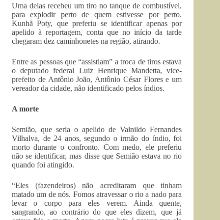
Uma delas recebeu um tiro no tanque de combustível,
para explodir perto de quem estivesse por perto.
Kunhã Poty, que preferiu se identificar apenas por
apelido à reportagem, conta que no início da tarde
chegaram dez caminhonetes na região, atirando.
Entre as pessoas que “assistiam” a troca de tiros estava
o deputado federal Luiz Henrique Mandetta, vice-
prefeito de Antônio João, Antônio César Flores e um
vereador da cidade, não identificado pelos índios.
A morte
Semião, que seria o apelido de Valnildo Fernandes
Vilhalva, de 24 anos, segundo o irmão do índio, foi
morto durante o confronto. Com medo, ele preferiu
não se identificar, mas disse que Semião estava no rio
quando foi atingido.
“Eles (fazendeiros) não acreditaram que tinham
matado um de nós. Fomos atravessar o rio a nado para
levar o corpo para eles verem. Ainda quente,
sangrando, ao contrário do que eles dizem, que já