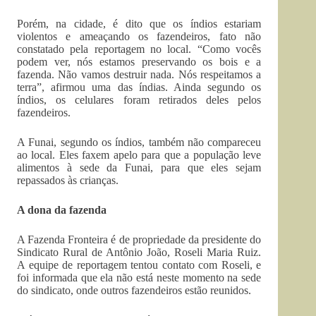
Porém, na cidade, é dito que os índios estariam
violentos e ameaçando os fazendeiros, fato não
constatado pela reportagem no local. “Como vocês
podem ver, nós estamos preservando os bois e a
fazenda. Não vamos destruir nada. Nós respeitamos a
terra”, afirmou uma das índias. Ainda segundo os
índios, os celulares foram retirados deles pelos
fazendeiros.
A Funai, segundo os índios, também não compareceu
ao local. Eles faxem apelo para que a população leve
alimentos à sede da Funai, para que eles sejam
repassados às crianças.
A dona da fazenda
A Fazenda Fronteira é de propriedade da presidente do
Sindicato Rural de Antônio João, Roseli Maria Ruiz.
A equipe de reportagem tentou contato com Roseli, e
foi informada que ela não está neste momento na sede
do sindicato, onde outros fazendeiros estão reunidos.