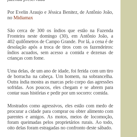
Por Evelin Araujo e Jéssica Benitez, de Antônio João,
no
Midiamax
São cerca de 300 os índios que estão na Fazenda
Fronteira neste domingo (30), em Antônio João, a
402 quilômetros de Campo Grande. Por lá, a cena é de
desolação após a troca de tiros com os fazendeiros:
índios acuados, sem acesso a comida e dezenas de
crianças com fome.
Uma delas, de um ano de idade, foi ferida com um tiro
de borracha na cabeça. Um homem, na sobrancelha.
Outra índia mostra as marcas pelo corpo das agressões
sofridas. Aos poucos, eles chegam e se abrem para
contar suas histórias e pedir por um socorro: comida.
Mostrados como agressivos, eles estão com medo de
procurar a cidade para comprar ou obter alimento com
parentes e amigos. As motos, meios de locomoção,
foram queimadas pelos proprietários rurais. Ao todo,
oito delas foram estragadas no confronto deste sábado.