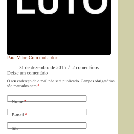
Para Vítor. Com muita dor
31 de dezembro de 2015
2 comentários
Deixe um comentário
O seu endereço de e-mail não será publicado.
Campos obrigatórios
são marcados com
*
Nome
*
E-mail
*
Site