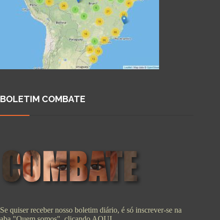
BOLETIM COMBATE
Se quiser receber nosso boletim diário, é só inscrever-se na
aba "Quem somos", clicando
AQUI