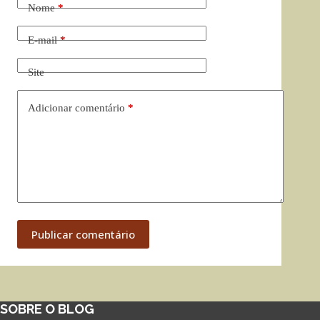
Nome
*
E-mail
*
Site
Adicionar comentário
*
Publicar comentário
SOBRE O BLOG