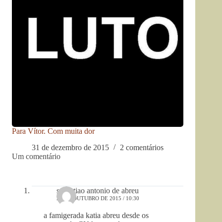
Para Vítor. Com muita dor
31 de dezembro de 2015
2 comentários
Um comentário
sebastiao antonio de abreu
24 DE OUTUBRO DE 2015 / 10:30
a famigerada katia abreu desde os