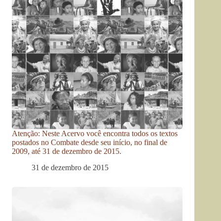
Atenção: Neste Acervo você encontra todos os textos
postados no Combate desde seu início, no final de
2009, até 31 de dezembro de 2015.
31 de dezembro de 2015