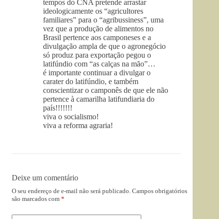
tempos do CNA pretende arrastar
ideologicamente os “agricultores
familiares” para o “agribussiness”, uma
vez que a produção de alimentos no
Brasil pertence aos camponeses e a
divulgação ampla de que o agronegócio
só produz para exportação pegou o
latifúndio com “as calças na mão”…
é importante continuar a divulgar o
carater do latifúndio, e também
conscientizar o camponês de que ele não
pertence à camarilha latifundiaria do
país!!!!!!!
viva o socialismo!
viva a reforma agraria!
Deixe um comentário
O seu endereço de e-mail não será publicado.
Campos obrigatórios
são marcados com
*