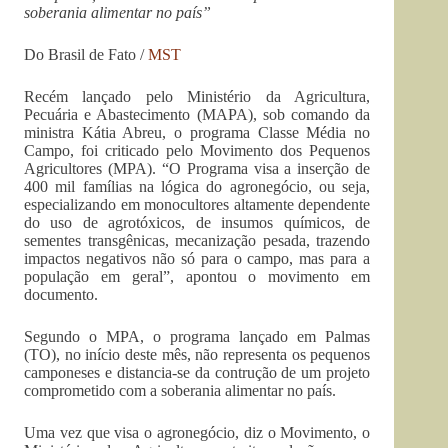
soberania alimentar no país”
Do Brasil de Fato /
MST
Recém lançado pelo Ministério da Agricultura,
Pecuária e Abastecimento (MAPA), sob comando da
ministra Kátia Abreu, o programa Classe Média no
Campo, foi criticado pelo Movimento dos Pequenos
Agricultores (MPA). “O Programa visa a inserção de
400 mil famílias na lógica do agronegócio, ou seja,
especializando em monocultores altamente dependente
do uso de agrotóxicos, de insumos químicos, de
sementes transgênicas, mecanização pesada, trazendo
impactos negativos não só para o campo, mas para a
população em geral”, apontou o movimento em
documento.
Segundo o MPA, o programa lançado em Palmas
(TO), no início deste mês, não representa os pequenos
camponeses e distancia-se da contrução de um projeto
comprometido com a soberania alimentar no país.
Uma vez que visa o agronegócio, diz o Movimento, o