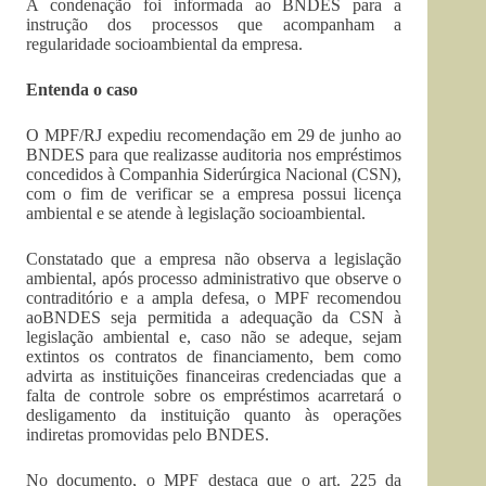
A condenação foi informada ao BNDES para a
instrução dos processos que acompanham a
regularidade socioambiental da empresa.
Entenda o caso
O MPF/RJ expediu recomendação em 29 de junho ao
BNDES para que realizasse auditoria nos empréstimos
concedidos à Companhia Siderúrgica Nacional (CSN),
com o fim de verificar se a empresa possui licença
ambiental e se atende à legislação socioambiental.
Constatado que a empresa não observa a legislação
ambiental, após processo administrativo que observe o
contraditório e a ampla defesa, o MPF recomendou
aoBNDES seja permitida a adequação da CSN à
legislação ambiental e, caso não se adeque, sejam
extintos os contratos de financiamento, bem como
advirta as instituições financeiras credenciadas que a
falta de controle sobre os empréstimos acarretará o
desligamento da instituição quanto às operações
indiretas promovidas pelo BNDES.
No documento, o MPF destaca que o art. 225 da