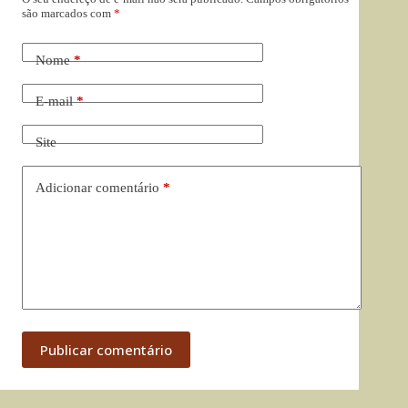
são marcados com
*
Nome
*
E-mail
*
Site
Adicionar comentário
*
Publicar comentário