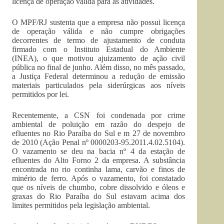
licença de operação válida para as atividades.
O MPF/RJ sustenta que a empresa não possui licença
de operação válida e não cumpre obrigações
decorrentes de termo de ajustamento de conduta
firmado com o Instituto Estadual do Ambiente
(INEA), o que motivou ajuizamento de ação civil
pública no final de junho. Além disso, no mês passado,
a Justiça Federal determinou a redução de emissão
materiais particulados pela siderúrgicas aos níveis
permitidos por lei.
Recentemente, a CSN foi condenada por crime
ambiental de poluição em razão do despejo de
efluentes no Rio Paraíba do Sul e m 27 de novembro
de 2010 (Ação Penal nº 0000203-95.2011.4.02.5104).
O vazamento se deu na bacia nº 4 da estação de
efluentes do Alto Forno 2 da empresa. A substância
encontrada no rio continha lama, carvão e finos de
minério de ferro. Após o vazamento, foi constatado
que os níveis de chumbo, cobre dissolvido e óleos e
graxas do Rio Paraíba do Sul estavam acima dos
limites permitidos pela legislação ambiental.