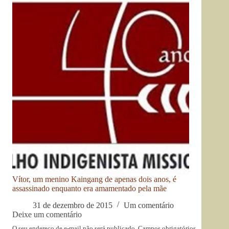
Vítor, um menino Kaingang de apenas dois anos, é
assassinado enquanto era amamentado pela mãe
31 de dezembro de 2015
Um comentário
Deixe um comentário
O seu endereço de e-mail não será publicado.
Campos obrigatórios