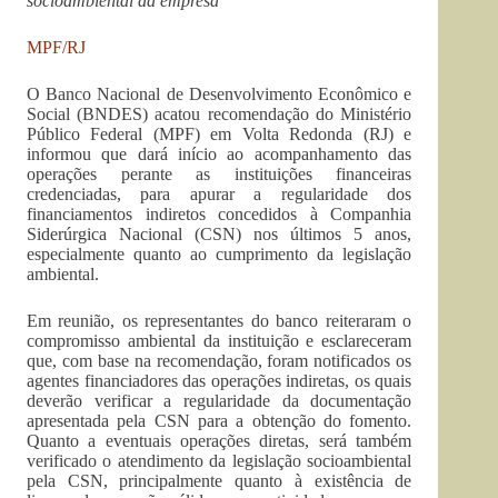
socioambiental da empresa
MPF/RJ
O Banco Nacional de Desenvolvimento Econômico e
Social (BNDES) acatou recomendação do Ministério
Público Federal (MPF) em Volta Redonda (RJ) e
informou que dará início ao acompanhamento das
operações perante as instituições financeiras
credenciadas, para apurar a regularidade dos
financiamentos indiretos concedidos à Companhia
Siderúrgica Nacional (CSN) nos últimos 5 anos,
especialmente quanto ao cumprimento da legislação
ambiental.
Em reunião, os representantes do banco reiteraram o
compromisso ambiental da instituição e esclareceram
que, com base na recomendação, foram notificados os
agentes financiadores das operações indiretas, os quais
deverão verificar a regularidade da documentação
apresentada pela CSN para a obtenção do fomento.
Quanto a eventuais operações diretas, será também
verificado o atendimento da legislação socioambiental
pela CSN, principalmente quanto à existência de