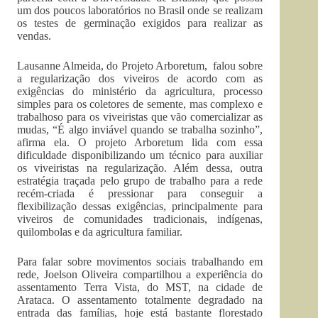
um dos poucos laboratórios no Brasil onde se realizam
os testes de germinação exigidos para realizar as
vendas.
Lausanne Almeida, do Projeto Arboretum, falou sobre
a regularização dos viveiros de acordo com as
exigências do ministério da agricultura, processo
simples para os coletores de semente, mas complexo e
trabalhoso para os viveiristas que vão comercializar as
mudas, “É algo inviável quando se trabalha sozinho”,
afirma ela. O projeto Arboretum lida com essa
dificuldade disponibilizando um técnico para auxiliar
os viveiristas na regularização. Além dessa, outra
estratégia traçada pelo grupo de trabalho para a rede
recém-criada é pressionar para conseguir a
flexibilização dessas exigências, principalmente para
viveiros de comunidades tradicionais, indígenas,
quilombolas e da agricultura familiar.
Para falar sobre movimentos sociais trabalhando em
rede, Joelson Oliveira compartilhou a experiência do
assentamento Terra Vista, do MST, na cidade de
Arataca. O assentamento totalmente degradado na
entrada das famílias, hoje está bastante florestado