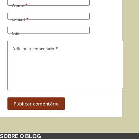
Nome
*
E-mail
*
Site
Adicionar comentário
*
Publicar comentário
SOBRE O BLOG