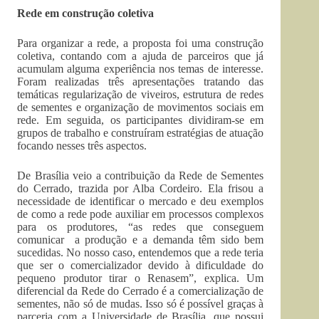
Rede em construção coletiva
Para organizar a rede, a proposta foi uma construção
coletiva, contando com a ajuda de parceiros que já
acumulam alguma experiência nos temas de interesse.
Foram realizadas três apresentações tratando das
temáticas regularização de viveiros, estrutura de redes
de sementes e organização de movimentos sociais em
rede. Em seguida, os participantes dividiram-se em
grupos de trabalho e construíram estratégias de atuação
focando nesses três aspectos.
De Brasília veio a contribuição da Rede de Sementes
do Cerrado, trazida por Alba Cordeiro. Ela frisou a
necessidade de identificar o mercado e deu exemplos
de como a rede pode auxiliar em processos complexos
para os produtores, “as redes que conseguem
comunicar a produção e a demanda têm sido bem
sucedidas. No nosso caso, entendemos que a rede teria
que ser o comercializador devido à dificuldade do
pequeno produtor tirar o Renasem”, explica. Um
diferencial da Rede do Cerrado é a comercialização de
sementes, não só de mudas. Isso só é possível graças à
parceria com a Universidade de Brasília, que possui