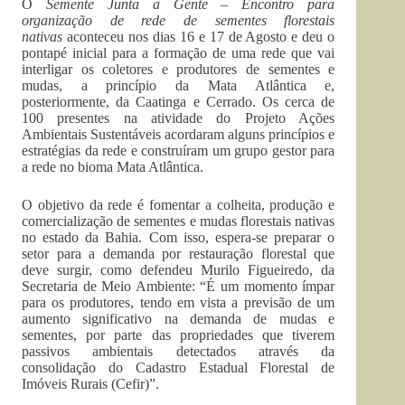
O
Semente Junta a Gente – Encontro para
organização de rede de sementes florestais
nativas
aconteceu nos dias 16 e 17 de Agosto e deu o
pontapé inicial para a formação de uma rede que vai
interligar os coletores e produtores de sementes e
mudas, a princípio da Mata Atlântica e,
posteriormente, da Caatinga e Cerrado. Os cerca de
100 presentes na atividade do Projeto Ações
Ambientais Sustentáveis acordaram alguns princípios e
estratégias da rede e construíram um grupo gestor para
a rede no bioma Mata Atlântica.
O objetivo da rede é fomentar a colheita, produção e
comercialização de sementes e mudas florestais nativas
no estado da Bahia. Com isso, espera-se preparar o
setor para a demanda por restauração florestal que
deve surgir, como defendeu Murilo Figueiredo, da
Secretaria de Meio Ambiente: “É um momento ímpar
para os produtores, tendo em vista a previsão de um
aumento significativo na demanda de mudas e
sementes, por parte das propriedades que tiverem
passivos ambientais detectados através da
consolidação do Cadastro Estadual Florestal de
Imóveis Rurais (Cefir)”.