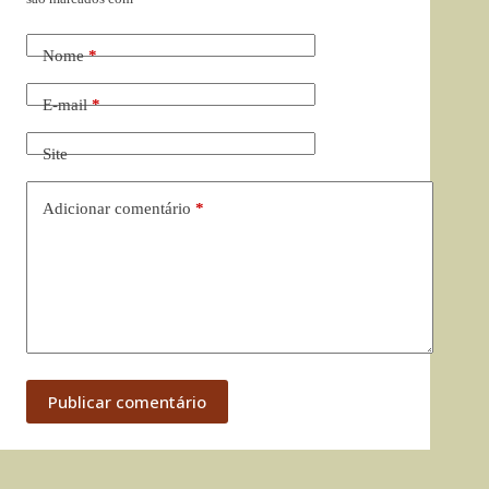
Nome
*
E-mail
*
Site
Adicionar comentário
*
Publicar comentário