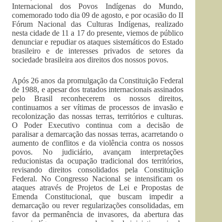
Internacional dos Povos Indígenas do Mundo,
comemorado todo dia 09 de agosto, e por ocasião do II
Fórum Nacional das Culturas Indígenas, realizado
nesta cidade de 11 a 17 do presente, viemos de público
denunciar e repudiar os ataques sistemáticos do Estado
brasileiro e de interesses privados de setores da
sociedade brasileira aos direitos dos nossos povos.
Após 26 anos da promulgação da Constituição Federal
de 1988, e apesar dos tratados internacionais assinados
pelo Brasil reconhecerem os nossos direitos,
continuamos a ser vítimas de processos de invasão e
recolonização das nossas terras, territórios e culturas.
O Poder Executivo continua com a decisão de
paralisar a demarcação das nossas terras, acarretando o
aumento de conflitos e da violência contra os nossos
povos. No judiciário, avançam interpretações
reducionistas da ocupação tradicional dos territórios,
revisando direitos consolidados pela Constituição
Federal. No Congresso Nacional se intensificam os
ataques através de Projetos de Lei e Propostas de
Emenda Constitucional, que buscam impedir a
demarcação ou rever regularizações consolidadas, em
favor da permanência de invasores, da abertura das