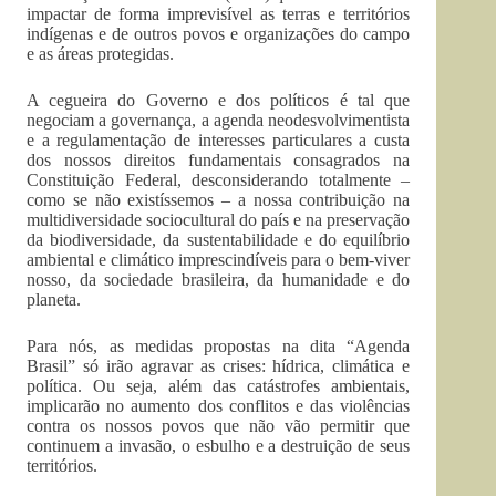
impactar de forma imprevisível as terras e territórios
indígenas e de outros povos e organizações do campo
e as áreas protegidas.
A cegueira do Governo e dos políticos é tal que
negociam a governança, a agenda neodesvolvimentista
e a regulamentação de interesses particulares a custa
dos nossos direitos fundamentais consagrados na
Constituição Federal, desconsiderando totalmente –
como se não existíssemos – a nossa contribuição na
multidiversidade sociocultural do país e na preservação
da biodiversidade, da sustentabilidade e do equilíbrio
ambiental e climático imprescindíveis para o bem-viver
nosso, da sociedade brasileira, da humanidade e do
planeta.
Para nós, as medidas propostas na dita “Agenda
Brasil” só irão agravar as crises: hídrica, climática e
política. Ou seja, além das catástrofes ambientais,
implicarão no aumento dos conflitos e das violências
contra os nossos povos que não vão permitir que
continuem a invasão, o esbulho e a destruição de seus
territórios.