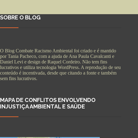
SOBRE O BLOG
O Blog Combate Racismo Ambiental foi criado e é mantido
por Tania Pacheco, com a ajuda de Ana Paula Cavalcanti e
Daniel Levi e design de Raquel Cordeiro. Não tem fins
lucrativos e utiliza tecnologia WordPress. A reprodução de seu
conteúdo é incentivada, desde que citando a fonte e também
sem fins lucrativos.
MAPA DE CONFLITOS ENVOLVENDO
INJUSTIÇA AMBIENTAL E SAÚDE