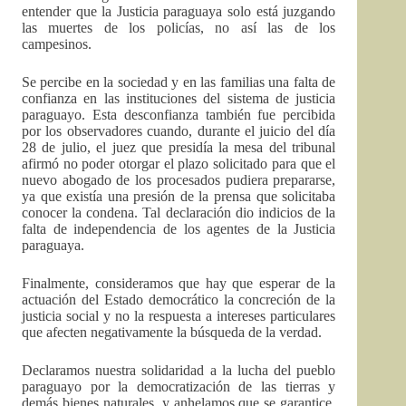
entender que la Justicia paraguaya solo está juzgando
las muertes de los policías, no así las de los
campesinos.
Se percibe en la sociedad y en las familias una falta de
confianza en las instituciones del sistema de justicia
paraguayo. Esta desconfianza también fue percibida
por los observadores cuando, durante el juicio del día
28 de julio, el juez que presidía la mesa del tribunal
afirmó no poder otorgar el plazo solicitado para que el
nuevo abogado de los procesados pudiera prepararse,
ya que existía una presión de la prensa que solicitaba
conocer la condena. Tal declaración dio indicios de la
falta de independencia de los agentes de la Justicia
paraguaya.
Finalmente, consideramos que hay que esperar de la
actuación del Estado democrático la concreción de la
justicia social y no la respuesta a intereses particulares
que afecten negativamente la búsqueda de la verdad.
Declaramos nuestra solidaridad a la lucha del pueblo
paraguayo por la democratización de las tierras y
demás bienes naturales, y anhelamos que se garantice,