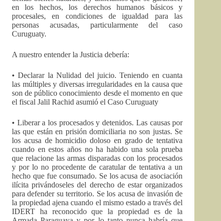
en los hechos, los derechos humanos básicos y
procesales, en condiciones de igualdad para las
personas acusadas, particularmente del caso
Curuguaty.
A nuestro entender la Justicia debería:
• Declarar la Nulidad del juicio. Teniendo en cuanta
las múltiples y diversas irregularidades en la causa que
son de público conocimiento desde el momento en que
el fiscal Jalil Rachid asumió el Caso Curuguaty
• Liberar a los procesados y detenidos. Las causas por
las que están en prisión domiciliaria no son justas. Se
los acusa de homicidio doloso en grado de tentativa
cuando en estos años no ha habido una sola prueba
que relacione las armas disparadas con los procesados
y por lo no procedente de caratular de tentativa a un
hecho que fue consumado. Se los acusa de asociación
ilícita privándoseles del derecho de estar organizados
para defender su territorio. Se los acusa de invasión de
la propiedad ajena cuando el mismo estado a través del
IDERT ha reconocido que la propiedad es de la
Armada Paraguaya y por lo tanto nunca habría que