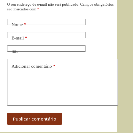
O seu endereço de e-mail não será publicado.
Campos obrigatórios
são marcados com
*
Nome
*
E-mail
*
Site
Adicionar comentário
*
Publicar comentário