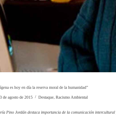
ígena es hoy en día la reserva moral de la humanidad”
3 de agosto de 2015
Destaque
,
Racismo Ambiental
ía Pino Jordán destaca importancia de la comunicación intercultural