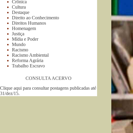
Crônica
Cultura
Destaque
Direito ao Conhecimento
Direitos Humanos
Homenagem
Justiça
Mídia e Poder
Mundo
Racismo
Racismo Ambiental
Reforma Agrária
Trabalho Escravo
CONSULTA ACERVO
Clique aqui para consultar postagens publicadas até
31/dez/15
.