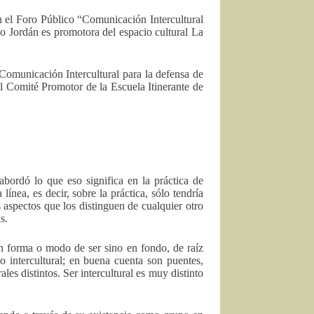
 el Foro Público “Comunicación Intercultural
no Jordán es promotora del espacio cultural La
Comunicación Intercultural para la defensa de
el Comité Promotor de la Escuela Itinerante de
abordó lo que eso significa en la práctica de
línea, es decir, sobre la práctica, sólo tendría
aspectos que los distinguen de cualquier otro
s.
 en forma o modo de ser sino en fondo, de raíz
go intercultural; en buena cuenta son puentes,
es distintos. Ser intercultural es muy distinto